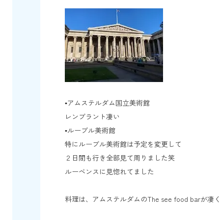
▪️アムステルダム国立美術館
レンブラント凄い
▪️ルーブル美術館
特にルーブル美術館は予定を変更して
２日間も行き全部見て周りました笑
ルーベンスに見惚れてました
料理は、アムステルダムのThe see food ba