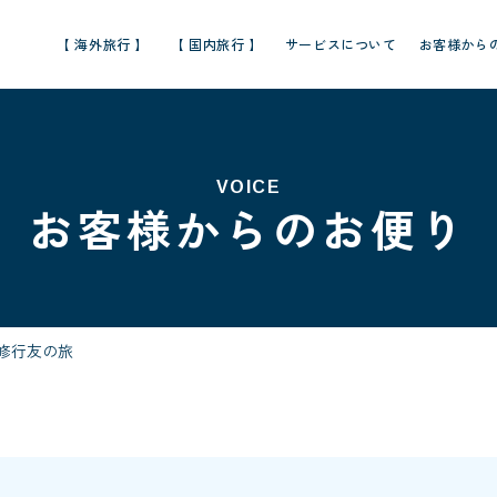
【 海外旅行 】
【 国内旅行 】
サービスについて
お客様から
VOICE
お客様からのお便り
 修行友の旅