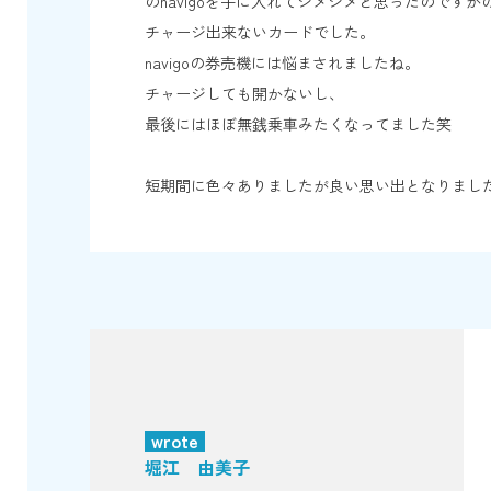
のnavigoを手に入れてシメシメと思ったので
チャージ出来ないカードでした。
navigoの券売機には悩まされましたね。
チャージしても開かないし、
最後にはほぼ無銭乗車みたくなってました笑
短期間に色々ありましたが良い思い出となりまし
wrote
堀江 由美子