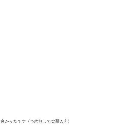
rが凄く良かったです（予約無しで突撃入店）