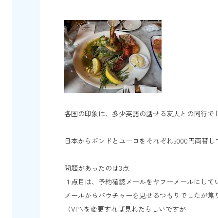
各国の印象は、多少英語の話せる友人との同行で
日本からポンドとユーロをそれぞれ5000円両替し
問題があったのは3点
１点目は、予約確認メールをヤフーメールにしてい
メールからバウチャーを見せるつもりでしたが焦
（VPNを変更すれば見れたらしいですが