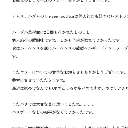
お疲れのところ早速のレポートありがとうございます。
アムステルダムのThe see food barは個人的にも好きな
ルーブル美術館に2日間も行かれたとのこと！
個人旅行の醍醐味ですね！しかも予約が取れてよかったです！
次はルーベンスを観にルーベンスの故郷ベルギー（アントワープ
す。
またヤフーについての貴重なお知らせもありがとうございます。
参考にさせていただきますね。
最近は携帯でなんでもOKのところが多いのですが、やはりアナ
またパリでは大変な目に遭いましたね。。。。
パスポートなどの被害がなくてよかったです。