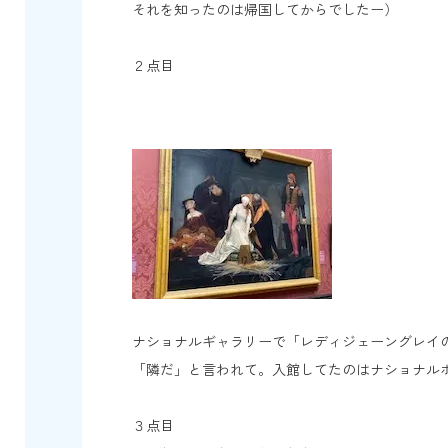
それを知ったのは帰国してからでしたー）
２点目
ナショナルギャラリーで「レディジェーングレイ
「隣だ」と言われて。入館してたのはナショナル
３点目