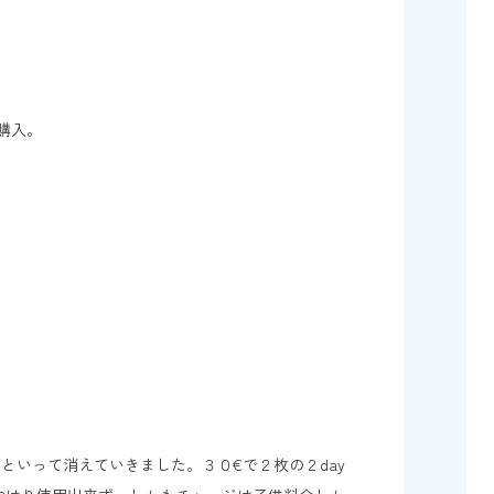
購入。
いって消えていきました。３０€で２枚の２day