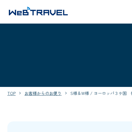
TOP
お客様からのお便り
S様＆W様 / ヨーロッパ３ケ国