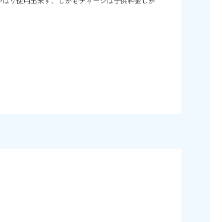
はやはり使用出来ず、しかもチャージは子供料金しか