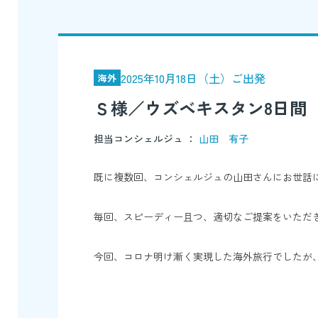
2025年10月18日（土）ご出発
海外
Ｓ様／ウズベキスタン8日間
担当コンシェルジュ ：
山田 有子
既に複数回、コンシェルジュの山田さんにお世話
毎回、スピーディー且つ、適切なご提案をいただ
今回、コロナ明け漸く実現した海外旅行でしたが