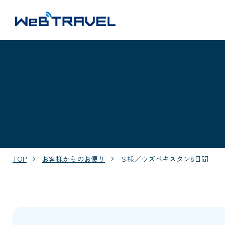
TOP
お客様からのお便り
Ｓ様／ウズベキスタン8日間