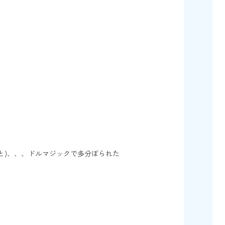
と)、、、ドルマジックで多分ぼられた