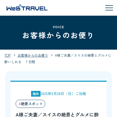
VOICE
お客様からのお便り
TOP
お客様からのお便り
A様ご夫妻／スイスの絶景とグルメに
酔いしれる ７日間
2025年9月28日（日）ご出発
海外
絶景スポット
A様ご夫妻／スイスの絶景とグルメに酔