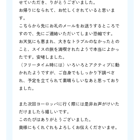
せていただき、りがとうございました。
お帰りになられて、お忙しくされていると思いま
す。
こちらから先にお礼のメールをお送りするところで
すので、先にご連絡いただいてしまい恐縮です。
お天気にも恵まれ、大きなトラブルのなかったとの
こと、スイスの旅を満喫されたようで本当によかっ
たです。安堵しました。
（フリータイム時には）いろいろとアクティブに動
かれたようですが、ご自身でもしっかり下調べさ
れ、予定を立てられて素晴らしいなあと思っており
ました。
また次回ヨーロッパに行く際には是非お声がけいた
だけましたら嬉しいです。
このたびはありがとうございました。
奥様にもくれぐれもよろしくお伝えくださいませ。