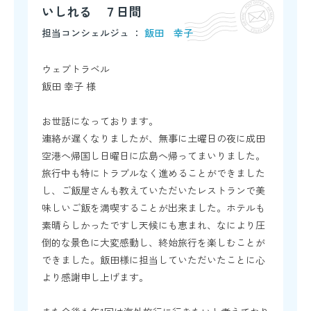
いしれる ７日間
担当コンシェルジュ ：
飯田 幸子
ウェブトラベル
飯田 幸子 様
お世話になっております。
連絡が遅くなりましたが、無事に土曜日の夜に成田
空港へ帰国し日曜日に広島へ帰ってまいりました。
旅行中も特にトラブルなく進めることができました
し、ご飯屋さんも教えていただいたレストランで美
味しいご飯を満喫することが出来ました。ホテルも
素晴らしかったですし天候にも恵まれ、なにより圧
倒的な景色に大変感動し、終始旅行を楽しむことが
できました。飯田様に担当していただいたことに心
より感謝申し上げます。