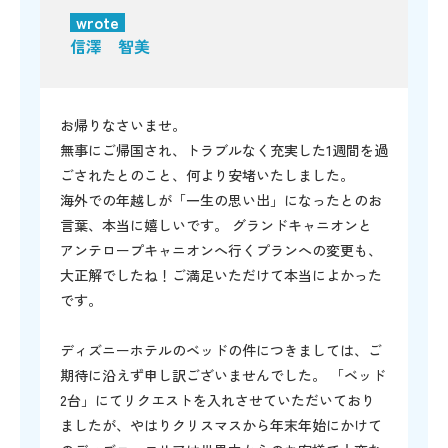
wrote
信澤 智美
お帰りなさいませ。
無事にご帰国され、トラブルなく充実した1週間を過
ごされたとのこと、何より安堵いたしました。
海外での年越しが「一生の思い出」になったとのお
言葉、本当に嬉しいです。 グランドキャニオンと
アンテロープキャニオンへ行くプランへの変更も、
大正解でしたね！ご満足いただけて本当によかった
です。
ディズニーホテルのベッドの件につきましては、ご
期待に沿えず申し訳ございませんでした。 「ベッド
2台」にてリクエストを入れさせていただいており
ましたが、やはりクリスマスから年末年始にかけて