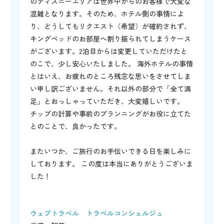
のディズニーエリアは世界中からのお客様で大変な
混雑となります。そのため、ホテル側の事情によ
り、どうしてもリクエスト（希望）が確約されず、
キングベッドのお部屋へ割り振られてしまうケース
がございます。2泊目からは変更していただけたと
のこで、少し安心いたしました。 海外ホテルの事情
とはいえ、お疲れのところ残念な思いをさせてしま
い申し訳ございません。それ以外の部分で「全て満
足」とおっしゃっていただき、大変嬉しいです。
チップの計算や事前のプランニングがお役に立てた
とのことで、良かったです。
またいつか、ご旅行のお手伝いできる日を楽しみに
しております。 この度は本当にありがとうございま
した！
ウェブトラベル トラベルコンシェルジュ