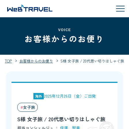
VOICE
お客様からのお便り
TOP
お客様からのお便り
S様 女子旅 / 20代思い切りはしゃぐ旅
2025年12月26日（金）ご出発
海外
女子旅
S様 女子旅 / 20代思い切りはしゃぐ旅
担当コンシェルジュ ：
信澤 智美