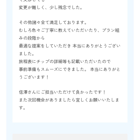
変更が難しく、少し残念でした。
その他諸々全て満足しております。
むしろ色々ご丁寧に教えていただいたり、プラン組
みの段階から
最適な提案をしていただき 本当にありがとうござい
ました。
旅程表にチップの詳細等も記載いただいたので
事前準備もスムーズにできました。 本当にありがと
うございます！
信澤さんにご担当いただけて良かったです！
また次回機会がありましたら宜しくお願いいたしま
す。