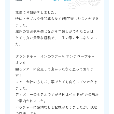
無事に今朝帰国しました。
特にトラブルや怪我等もなく1週間楽しむことができ
ました。
海外の雰囲気を感じながら年越しができたことは
とても良い貴重な経験で、一生の思い出になりまし
た。
グランドキャニオンのツアーも アンテロープキャニ
オンを
回るツアーに変更して良かったなと思っておりま
す！
ツアー会社の方もご丁寧でとても良くしていただき
ました。
ディズニーのホテルですが初日はベッドが1台の部屋
で案内されました。
バウチャーに確約なしと記載がありましたが、現地
で交渉しても