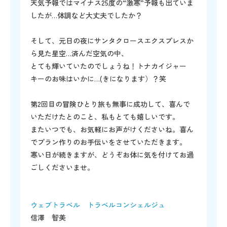
天気予報ではマイナス25度の“激寒”予報も出ていま
したが…体調など大丈夫でしたか？
そして、元日の夜にサンタクロースエクスプレスか
ら見た星空…済んだ空気の中、
とても輝いていたのでしょうね！トナカイジャー
キーのお味はいかに…(きになります）？笑
第2回目の冒険ひとり旅も無事に成功して、喜んで
いただけたとのこと、私もとても嬉しいです。
またいつでも、お気軽にお声がけくださいね。喜ん
でプラン作りのお手伝いをさせていただきます。
寒い日が続きますが、どうぞお体に気を付けてお過
ごしくださいませ。
ウェブトラベル トラベルコンシェルジュ
信澤 智美