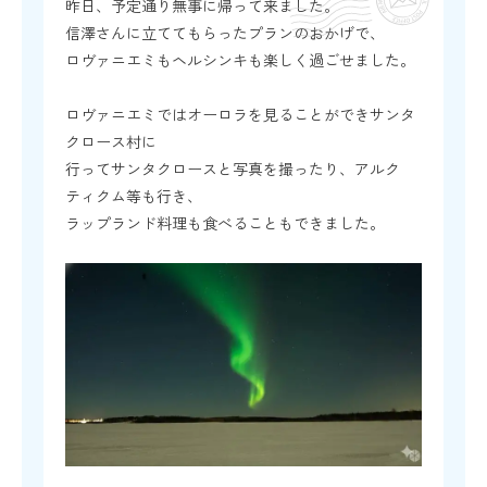
昨日、予定通り無事に帰って来ました。
信澤さんに立ててもらったプランのおかげで、
ロヴァニエミもヘルシンキも楽しく過ごせました。
ロヴァニエミではオーロラを見ることができサンタ
クロース村に
行ってサンタクロースと写真を撮ったり、アルク
ティクム等も行き、
ラップランド料理も食べることもできました。