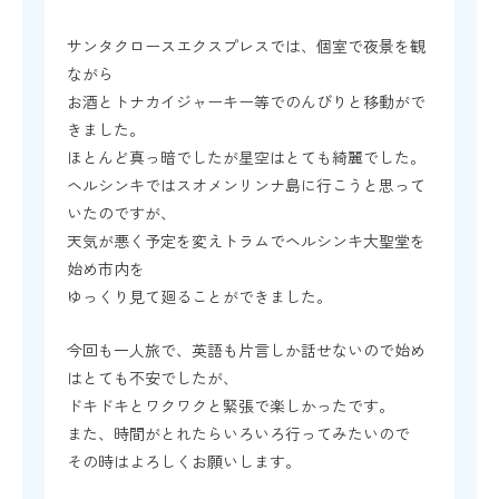
サンタクロースエクスプレスでは、個室で夜景を観
ながら
お酒とトナカイジャーキー等でのんびりと移動がで
きました。
ほとんど真っ暗でしたが星空はとても綺麗でした。
ヘルシンキではスオメンリンナ島に行こうと思って
いたのですが、
天気が悪く予定を変えトラムでヘルシンキ大聖堂を
始め市内を
ゆっくり見て廻ることができました。
今回も一人旅で、英語も片言しか話せないので始め
はとても不安でしたが、
ドキドキとワクワクと緊張で楽しかったです。
また、時間がとれたらいろいろ行ってみたいので
その時はよろしくお願いします。