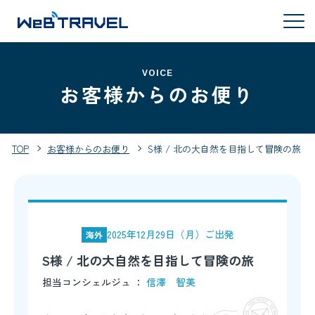
VOICE
お客様からのお便り
TOP
お客様からのお便り
S様 / 北の大自然を目指して冒険の旅
2025年12月29日（月）ご出発
海外
S様 / 北の大自然を目指して冒険の旅
担当コンシェルジュ ：
信澤 智美