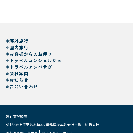
海外旅行
国内旅行
お客様からのお便り
トラベルコンシェルジュ
トラベルアンバサダー
会社案内
お知らせ
お問い合わせ
旅行業登録票
受託/地上手配基本契約/業務提携契約会社一覧
勧誘方針
旅行業約款・条件書
プライバシーポリシー