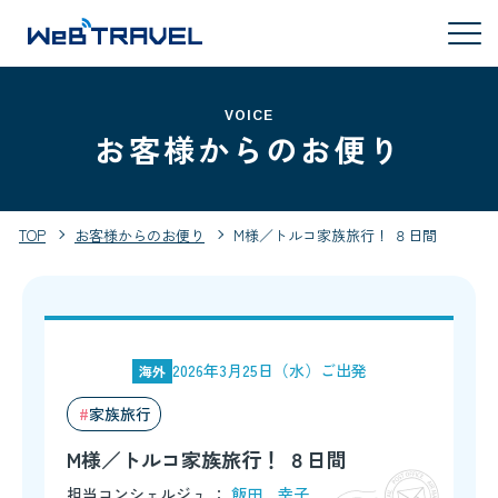
VOICE
お客様からのお便り
TOP
お客様からのお便り
M様／トルコ家族旅行！ ８日間
2026年3月25日（水）ご出発
海外
家族旅行
M様／トルコ家族旅行！ ８日間
担当コンシェルジュ ：
飯田 幸子