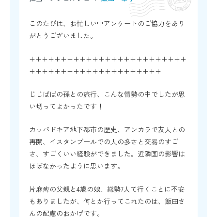
このたびは、お忙しい中アンケートのご協力をあり
がとうございました。
+++++++++++++++++++++++++
+++++++++++++++++++++
じじばばの孫との旅行、こんな情勢の中でしたが思
い切ってよかったです！
カッパドキア地下都市の歴史、アンカラで友人との
再開、イスタンブールでの人の多さと交易のすご
さ、すごくいい経験ができました。近隣国の影響は
ほぼなかったように思います。
片麻痺の父親と4歳の娘、総勢7人て行くことに不安
もありましたが、何とか行ってこれたのは、飯田さ
んの配慮のおかげです。