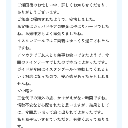
ご帰国後のお忙しい中、詳しくお知らせくださり、
ありがとうございます。
ご無事に帰国されたようで、安堵しました。
お父様はカッパドキアの観光はやはりハードでした
ね。お嬢様方もよく頑張りましたね。
イスタンブールではご両親はゆっくり過ごされたん
ですね。
アンカラでご友人とも無事お会いできたようで、今
回のメインテーマでしたので本当によかったです。
ガイドが今回はイスタンブールへ移動してくれると
いう対応になったので、安心感があったかもしれま
せんね。
＜中略＞
三世代での海外の旅、かけがえがない時間ですね。
情勢不安など心配されたと思いますが、結果として
は、今回思い切って旅に出られてよかったです。
私もお手伝いさせていただき、有難く思っておりま
す。