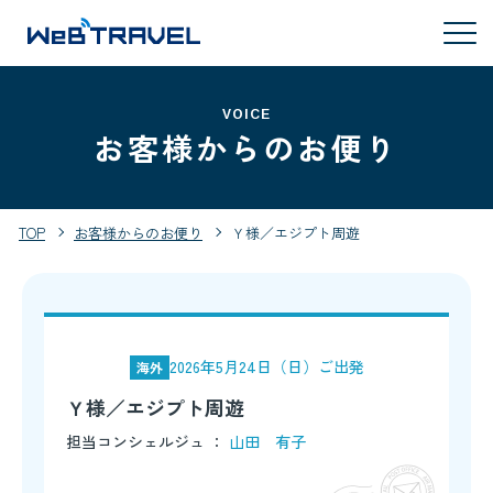
VOICE
お客様からのお便り
TOP
お客様からのお便り
Ｙ様／エジプト周遊
2026年5月24日（日）ご出発
海外
Ｙ様／エジプト周遊
担当コンシェルジュ ：
山田 有子