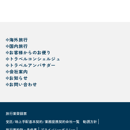
海外旅行
国内旅行
お客様からのお便り
トラベルコンシェルジュ
トラベルアンバサダー
会社案内
お知らせ
お問い合わせ
旅行業登録票
受託/地上手配基本契約/業務提携契約会社一覧
勧誘方針
旅行業約款・条件書
プライバシーポリシー