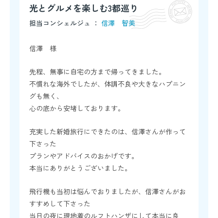
光とグルメを楽しむ3都巡り
担当コンシェルジュ ：
信澤 智美
信澤 様
先程、無事に自宅の方まで帰ってきました。
不慣れな海外でしたが、体調不良や大きなハプニン
グも無く、
心の底から安堵しております。
充実した新婚旅行にできたのは、信澤さんが作って
下さった
プランやアドバイスのおかげです。
本当にありがとうございました。
飛行機も当初は悩んでおりましたが、信澤さんがお
すすめして下さった
当日の夜に現地着のルフトハンザにして本当に良