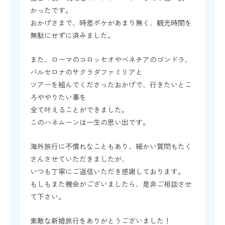
かったです。
おかげさまで、時差ボケがあまり無く、観光時間を
無駄にせずに済みました。
また、ローマのコロッセオやベネチアのゴンドラ、
バルセロナのサクラダファミリアと
ツアーを組んでくださったおかげで、行きたいとこ
ろややりたい事を
全て叶えることができました。
このハネムーンは一生の思い出です。
海外旅行に不慣れなこともあり、細かい質問もたく
さんさせていただきましたが、
いつも丁寧にご返信いただき感謝しております。
もしもまた機会がございましたら、是非ご相談させ
て下さい。
素敵な新婚旅行をありがとうございました！