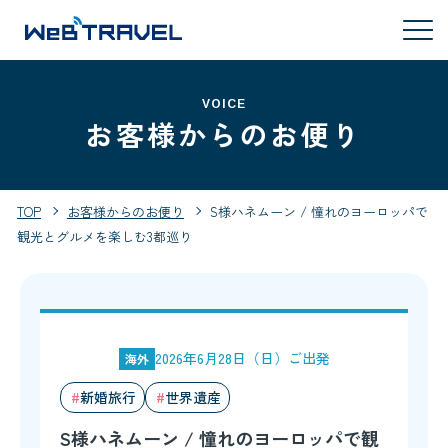
VOICE
お客様からのお便り
TOP
お客様からのお便り
S様ハネムーン / 憧れのヨーロッパで
観光とグルメを楽しむ3都巡り
2026年6月28日（日）ご出発
海外
新婚旅行
世界遺産
S様ハネムーン / 憧れのヨーロッパで観