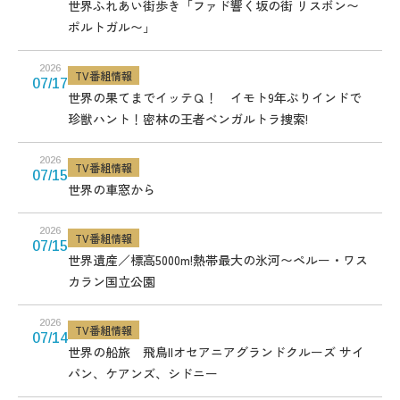
世界ふれあい街歩き「ファド響く坂の街 リスボン〜
ポルトガル〜」
2026
TV番組情報
07/17
世界の果てまでイッテＱ！ イモト9年ぶりインドで
珍獣ハント！密林の王者ベンガルトラ捜索!
2026
TV番組情報
07/15
世界の車窓から
2026
TV番組情報
07/15
世界遺産／標高5000m!熱帯最大の氷河〜ペルー・ワス
カラン国立公園
2026
TV番組情報
07/14
世界の船旅 飛鳥IIオセアニアグランドクルーズ サイ
パン、ケアンズ、シドニー