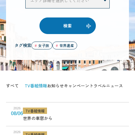
検索
タグ検索
女子旅
世界遺産
すべて
TV番組情報
お知らせ
キャンペーン
トラベルニュース
2026
TV番組情報
08/06
世界の車窓から
2026
TV番組情報