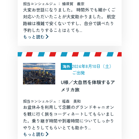
担当コンシェルジュ ： 蜂須賀 義宗
大変お世話になりました。 時間外でも細かくご
対応いただいたことが大変助かりました。 航空
路線は複雑で安くないですし、自分で調べたり
予約したりすることはとても...
もっと読む
2024年8月10日（土）
海外
ご出発
U様／大自然を体験するア
メリカ旅
担当コンシェルジュ ： 福森 美和
お盆休みを利用して念願のグランドキャニオン
を観に行く旅をコーディネートしてもらいまし
た。乗り継ぎ時間や到着時間についてしっかり
やりとりしてもらいとても助かり...
もっと読む