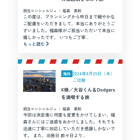
担当コンシェルジュ ： 福森 美和
この度は、プランニングから昨日まで細やかな
ご配慮をいただきまして、本当にありがとうご
ざいました。福森様がご担当いただいて本当に
嬉しかったです。 いつもご丁寧...
もっと読む
2024年8月29日（木）
海外
ご出発
K様／大谷くん＆Dodgers
を満喫する旅
担当コンシェルジュ ： 福森 美和
今回は決定後に何度も変更をかけてしまい、福
森さんにはご迷惑をおかけしました。それでも
迅速に丁寧に対応していただき感謝しかないで
す。 また、出発日 前々日より...