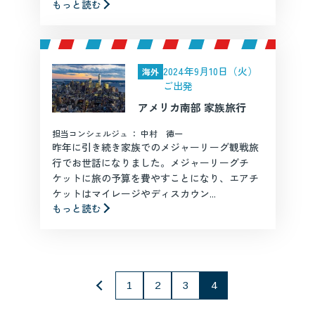
もっと読む
2024年9月10日（火）
海外
ご出発
アメリカ南部 家族旅行
担当コンシェルジュ ： 中村 徳一
昨年に引き続き家族でのメジャーリーグ観戦旅
行でお世話になりました。メジャーリーグチ
ケットに旅の予算を費やすことになり、エアチ
ケットはマイレージやディスカウン...
もっと読む
1
2
3
4