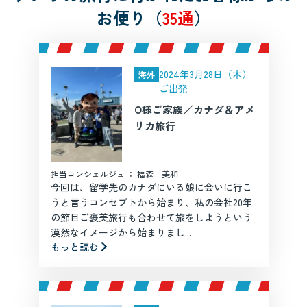
お便り（
35通
）
2024年3月28日（木）
海外
ご出発
O様ご家族／カナダ＆アメ
リカ旅行
担当コンシェルジュ ： 福森 美和
今回は、留学先のカナダにいる娘に会いに行こ
うと言うコンセプトから始まり、私の会社20年
の節目ご褒美旅行も合わせて旅をしようという
漠然なイメージから始まりまし...
もっと読む