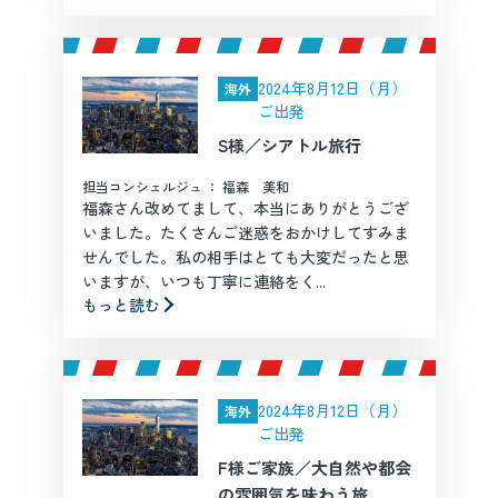
2024年8月12日（月）
海外
ご出発
S様／シアトル旅行
担当コンシェルジュ ： 福森 美和
福森さん改めてまして、本当にありがとうござ
いました。たくさんご迷惑をおかけしてすみま
せんでした。私の相手はとても大変だったと思
いますが、いつも丁寧に連絡をく...
もっと読む
2024年8月12日（月）
海外
ご出発
F様ご家族／大自然や都会
の雰囲気を味わう旅