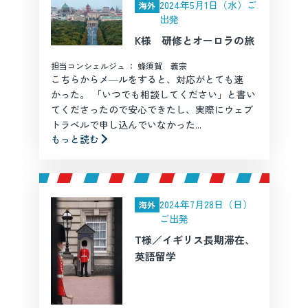
2024年5月1日（水）ご
海外
出発
K様 研修とオーロラの旅
担当コンシェルジュ ： 蜂須賀 義宗
こちらからメ―ルをすると、対応がとても速
かった。 「いつでも相談してください」と書い
てくださったので安心できたし、実際にウェブ
トラベルで申し込んでいなかった...
もっと読む
2024年7月28日（日）
海外
ご出発
T様／イギリス長期滞在、
英語留学