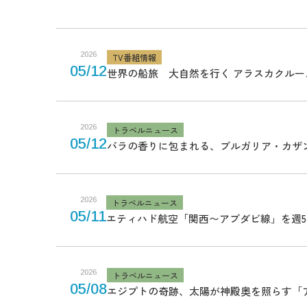
2026
TV番組情報
05/12
世界の船旅 大自然を行く アラスカクルー
2026
トラベルニュース
05/12
バラの香りに包まれる、ブルガリア・カザ
2026
トラベルニュース
05/11
エティハド航空「関西〜アブダビ線」を週
2026
トラベルニュース
05/08
エジプトの奇跡、太陽が神殿奥を照らす「