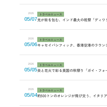
2026
トラベルニュース
05/07
光が街を包む、インド最大の祝祭「ディワ
2026
トラベルニュース
05/06
キャセイパシフィック、香港空港のラウン
2026
トラベルニュース
05/05
炎と花火で彩る英国の秋祭り「ガイ・フォ
2026
トラベルニュース
05/04
約500トンのオレンジが飛び交う、イタリ