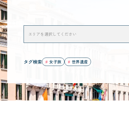
タグ検索
女子旅
世界遺産