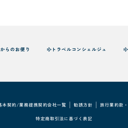
様からのお便り
トラベルコンシェルジュ
基本契約/業務提携契約会社一覧
勧誘方針
旅行業約款
特定商取引法に基づく表記