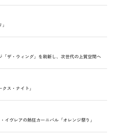
リ」
ジ「ザ・ウィング」を刷新し、次世代の上質空間へ
ークス・ナイト」
ア・イヴレアの熱狂カーニバル「オレンジ祭り」