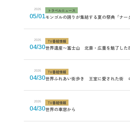
2026
トラベルニュース
05/01
モンゴルの誇りが集結する夏の祭典「ナー
2026
TV番組情報
04/30
世界遺産〜富士山 北斎・広重を魅了した
2026
TV番組情報
04/30
世界ふれあい街歩き 王室に愛された街 
2026
TV番組情報
04/30
世界の車窓から