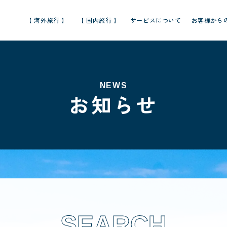
【 海外旅行 】
【 国内旅行 】
サービスについて
お客様から
NEWS
お知らせ
SEARCH