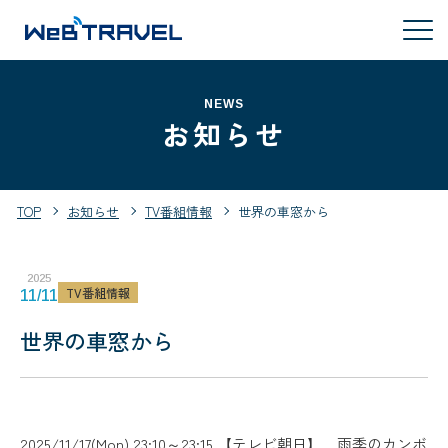
NEWS
お知らせ
TOP
お知らせ
TV番組情報
世界の車窓から
2025
TV番組情報
11/11
世界の車窓から
2025/11/17(Mon) 23:10～23:15 【テレビ朝日】 雨季のカンボ