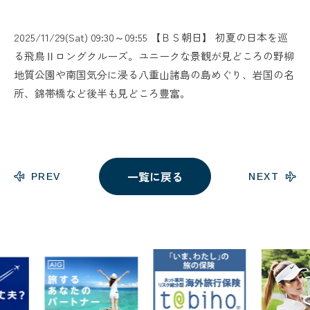
2025/11/29(Sat) 09:30～09:55 【ＢＳ朝日】 初夏の日本を巡
る飛鳥Ⅱロングクルーズ。ユニークな景観が見どころの野柳
地質公園や南国気分に浸る八重山諸島の島めぐり、岩国の名
所、錦帯橋など後半も見どころ豊富。
一覧に戻る
PREV
NEXT