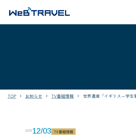
TOP
お知らせ
TV番組情報
世界遺産「イギリス～学生
12/03
2025
TV番組情報