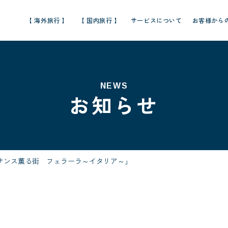
【 海外旅行 】
【 国内旅行 】
サービスについて
お客様から
NEWS
お知らせ
サンス薫る街 フェラーラ～イタリア～」