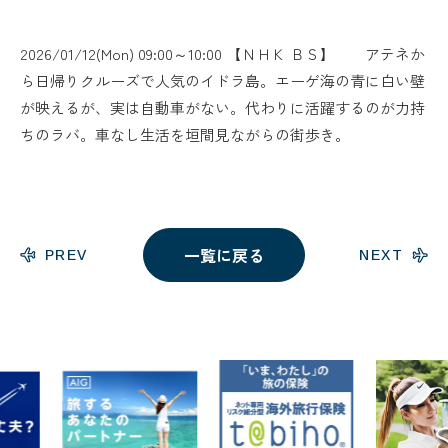
2026/01/12(Mon) 09:00～10:00 【ＮＨＫ ＢＳ】 アテネか
ら日帰りクルーズで人気のイドラ島。エーゲ海の青に白い壁
が映えるが、実は自動車がない。代わりに活躍するのが力持
ちのラバ。車なし生活を垣間見ながらの街歩き。
一覧に戻る
PREV
NEXT