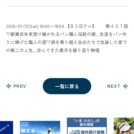
2026/01/31(Sat) 18:00～18:54 【ＢＳ日テレ】 第４５７話
▽創業百年来受け継がれるパン種と伝統の窯…生涯をパン作
りに捧げた職人の涙▽病を乗り越え自分たちで改装した家で
の第二の人生…歩んできた歳月を振り返り熱唱
一覧に戻る
PREV
NEXT