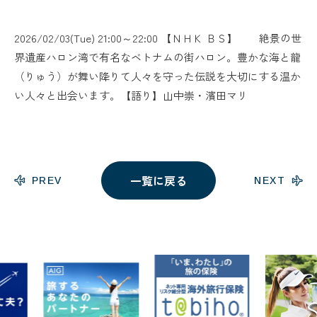
2026/02/03(Tue) 21:00～22:00 【ＮＨＫ ＢＳ】 絶景の世
界遺産ハロン湾で有名なベトナムの街ハロン。豊かな海と龍
（りゅう）が舞い降りて人々を守った伝説を大切にする温か
い人々と出会います。【語り】山中崇・濱田マリ
一覧に戻る
PREV
NEXT