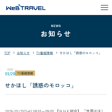
NEWS
お知らせ
TOP
お知らせ
TV番組情報
せかほし「誘惑のモロッコ」
2026
TV番組情報
01/29
せかほし「誘惑のモロッコ」
2026/01/31(Sat) 08:55～09:00 【ＮＨＫ総合】 「世界はほし