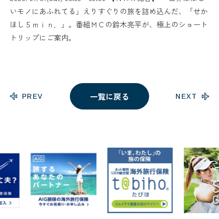
いモノにあふれてる」えりすぐりの旅を詰め込んだ、「せか
ほし５ｍｉｎ．」。番組ＭＣの鈴木亮平が、極上のショート
トリップにご案内。
一覧に戻る
PREV
NEXT