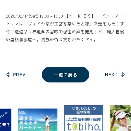
2026/02/14(Sat) 12:30～13:30 【ＮＨＫ ＢＳ】 イタリア・
トリノはサヴォイヤ家が王宮を築いた古都。幸運をもたらす
牛に遭遇？世界遺産の宮殿で秘密の庭を発見！ピザ職人自慢
の屋根裏部屋へ。貴族の街は驚きがたくさん。
一覧に戻る
PREV
NEXT