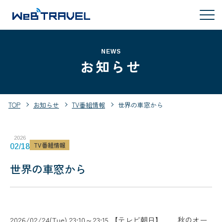
NEWS
お知らせ
TOP
お知らせ
TV番組情報
世界の車窓から
2026
TV番組情報
02/18
世界の車窓から
2026/02/24(Tue) 23:10～23:15 【テレビ朝日】 秋のオー