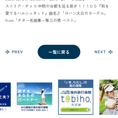
ストリア・チェコ 中欧の古都を巡る旅＃１１１００『秋を
愛でるハルシュタット』曲名♪「ヨハン大公のヨーデル」
from「チター名曲集～第三の男 ベスト」
一覧に戻る
PREV
NEXT