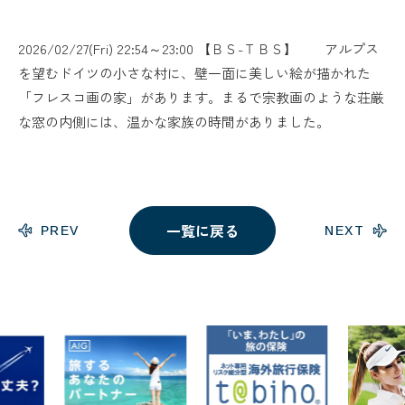
2026/02/27(Fri) 22:54～23:00 【ＢＳ-ＴＢＳ】 アルプス
を望むドイツの小さな村に、壁一面に美しい絵が描かれた
「フレスコ画の家」があります。まるで宗教画のような荘厳
な窓の内側には、温かな家族の時間がありました。
一覧に戻る
PREV
NEXT