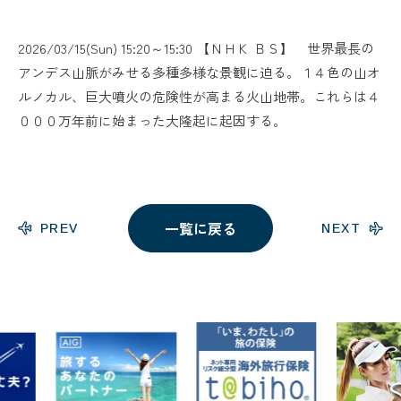
2026/03/15(Sun) 15:20～15:30 【ＮＨＫ ＢＳ】 世界最長の
アンデス山脈がみせる多種多様な景観に迫る。１４色の山オ
ルノカル、巨大噴火の危険性が高まる火山地帯。これらは４
０００万年前に始まった大隆起に起因する。
一覧に戻る
PREV
NEXT