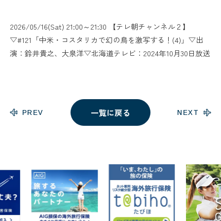
2026/05/16(Sat) 21:00～21:30 【テレ朝チャンネル２】
▽#121「中米・コスタリカで幻の鳥を激写する！(4)」▽出
演：鈴井貴之、大泉洋▽北海道テレビ：2024年10月30日放送
一覧に戻る
PREV
NEXT