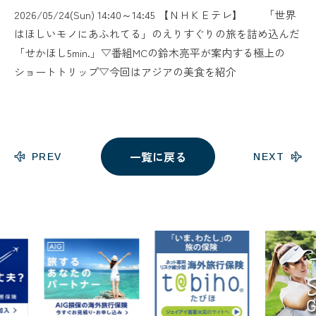
2026/05/24(Sun) 14:40～14:45 【ＮＨＫＥテレ】 「世界
はほしいモノにあふれてる」のえりすぐりの旅を詰め込んだ
「せかほし5min.」▽番組MCの鈴木亮平が案内する極上の
ショートトリップ▽今回はアジアの美食を紹介
一覧に戻る
PREV
NEXT