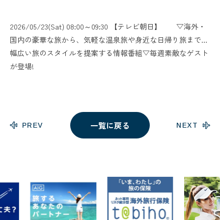
2026/05/23(Sat) 08:00～09:30 【テレビ朝日】 ▽海外・
国内の豪華な旅から、気軽な温泉旅や身近な日帰り旅まで…
幅広い旅のスタイルを提案する情報番組▽毎週素敵なゲスト
が登場!
一覧に戻る
PREV
NEXT