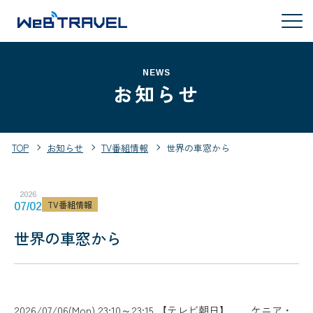
NEWS
お知らせ
TOP
お知らせ
TV番組情報
世界の車窓から
2026
TV番組情報
07/02
世界の車窓から
2026/07/06(Mon) 23:10～23:15 【テレビ朝日】 ケニア・