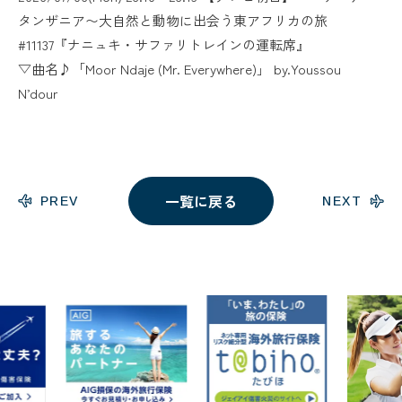
タンザニア〜大自然と動物に出会う東アフリカの旅
#11137『ナニュキ・サファリトレインの運転席』
▽曲名♪「Moor Ndaje (Mr. Everywhere)」 by.Youssou
N’dour
一覧に戻る
PREV
NEXT