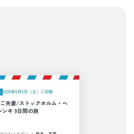
2026年6月6日（土）ご出発
外
様ご夫妻/ストックホルム・ヘ
シンキ 9日間の旅
コンシェルジュ ： 藤本 英里