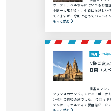
ウェブトラベルさんにはいつもお世
中欧一人旅が多く、中欧にお詳しい
ていますが、今回は初めてのスペイン、
もっと読む
2026
海外
N様ご友人旅行
日間（ス
担当コンシェ
フランスのサンジャンピエドポーか
ン巡礼の最後の旅でした。 今回マド
テルはチャマルティン駅直結だったので
もっと読む