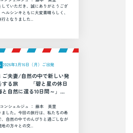
をしていただき、誠にありがとうござ
、ヘルシンキともに大変素晴らしく、
となりました...
2026年3月16日（月）ご出発
外
様 ご夫妻/自然の中で新しい発
をする旅 「碧と星の休日
海と自然に還る10日間～」
ニュージーランド）
コンシェルジュ ： 藤本 英里
りました。今回の旅行は、私たちの希
で、自然の中でのんびりと過ごしなが
の方々との交...