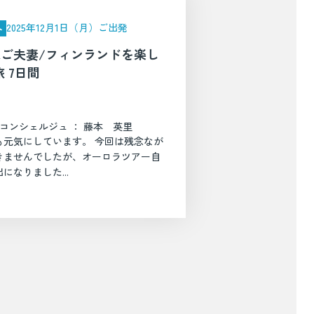
2025年12月1日（月）ご出発
外
様ご夫妻/フィンランドを楽し
 7日間
コンシェルジュ ： 藤本 英里
も元気にしています。 今回は残念なが
きませんでしたが、オーロラツアー自
なりました...