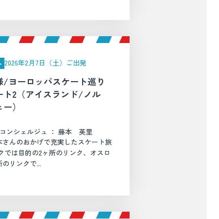
2026年2月7日（土）ご出発
外
様/ヨーロッパスケート巡り
ート2（アイスランド/ノル
ェー）
コンシェルジュ ： 藤本 英里
本さんのおかげで充実したスケート旅
クでは目的の2ヶ所のリンク、オスロ
のリンクで...