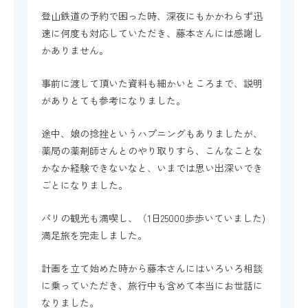
登山鉄道の予約で困った時、深夜にもかかわらず迅
速に何度も対応していただき、藤本さんには感謝し
かありません。
事前に渡して頂いた資料も細かいところまで、説明
がありとても参考になりました。
途中、娘の捻挫というハプニングもありましたが、
薬局の薬剤師さんとのやり取りすら、こんなことな
かなか経験できないなと、いまでは思い出深いでき
ごとになりました。
パリの観光も満喫し、（1日25000歩歩いていました)
満足旅を完走しました。
計画を立て始めた時から藤本さんにはいろいろ相談
に乗っていただき、旅行中も含めて本当にお世話に
なりました。