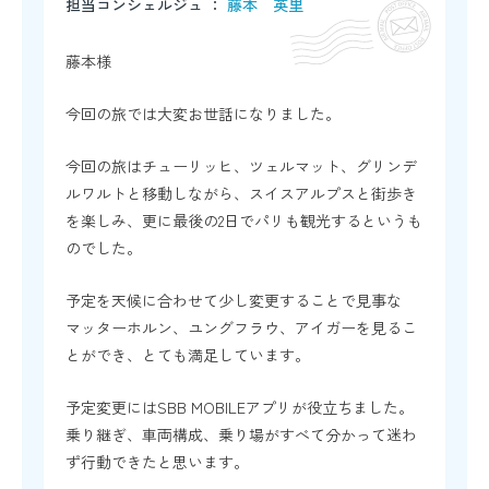
担当コンシェルジュ ：
藤本 英里
藤本様
今回の旅では大変お世話になりました。
今回の旅はチューリッヒ、ツェルマット、グリンデ
ルワルトと移動しながら、スイスアルプスと街歩き
を楽しみ、更に最後の2日でパリも観光するというも
のでした。
予定を天候に合わせて少し変更することで見事な
マッターホルン、ユングフラウ、アイガーを見るこ
とができ、とても満足しています。
予定変更にはSBB MOBILEアプリが役立ちました。
乗り継ぎ、車両構成、乗り場がすべて分かって迷わ
ず行動できたと思います。