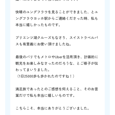
快晴のユングフラウを見ることができました、とユ
ングフラウヨッホ駅からご連絡くださった時、私も
本当に嬉しかったものです。
ブリエンツ湖クルーズもなさり、スイストラベルパ
スも有意義にお使い頂けましたね。
最後のパリでもメトロやUberを活用頂き、計画的に
観光をお楽しみなさったのだろうな、とご様子が伝
わってまいりました。
（1日25000歩も歩かれたのですね！）
満足旅であったとのご感想を伺えること、そのお言
葉だけで私も本当に嬉しいものです。
こちらこそ、本当にありがとうございました。