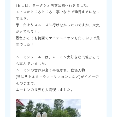
3日目は、ヌークシオ国立公園へ行きました。
メトロがところどころ工事中などで通行止めになっ
ており、
思ったよりスムーズに行けなかったのですが、天気
がとても良く、
景色がとても綺麗でマイナスイオンもたっぷりで最
高でした！
ムーミンワールドは、ムーミン大好きな同僚がとて
も喜んでいました。
ムーミンの世界が良く再現され、登場人物
(特にリトルミィやフィリフヨンカなど)がイメージ
そのままで、
ムーミンの世界を大満喫しました。