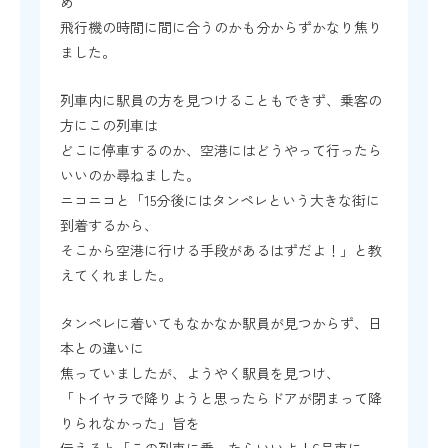
め
飛行機の時間に間に合うのかも分からずかなり焦り
ました。
列車内に駅員の方を見つけることもできず、乗客の
方にこの列車は
どこに停車するのか、空港にはどうやって行ったら
いいのか尋ねました。
ニコニコと「15分後にはタンペレという大きな街に
到着するから、
そこから空港に行ける手段があるはずだよ！」と教
えてくれました。
タンペレに着いてもなかなか駅員が見つからず、日
本との違いに
焦っていましたが、ようやく駅員を見つけ、
「トイヤラで降りようと思ったらドアが閉まって降
りられなかった」旨を