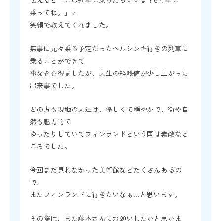
伝えると「この列車に乗ったらいいよ！6号車に
乗ってね。」と
笑顔で教えてくれました。
無事に元々乗る予定だったヘルシンキ行きの列車に
乗ることができて
事なきを得ましたが、人生の経験値が少し上がった
出来事でした。
どの方も現地の人達は、優しくて穏やかで、街や自
然も魅力的で
ゆったりしていてフィンランドという国は素敵なと
ころでした。
今回まだ見れなかった美術館などたくさんあるの
で、
またフィンランドに行きたいなぁ…と思います。
その際は、また藤本さんにお願いしたいと思いま