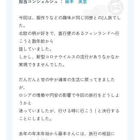
担当コンシェルジュ ：
藤本 英里
今回は、服作りなどの趣味が同じ同僚との2人旅でし
た。
北欧の柄が好きで、直行便のあるフィンランドへ行
こうと数年前から
話していました。
しかし、新型コロナウイルスの流行がありなかなか
実現できませんでした。
だんだんと世の中が通常の生活に戻ってきました
が、
ロシアの情勢や円安の影響で今回の旅行をどうしよ
うかと
迷っていましたが、行ける時に行こう！と決行する
ことにしました。
去年の年末年始から藤本さんには、旅行の相談に