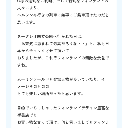
O様の適切なご判断、そして親切なフィンランドの
人々により、
ヘルシンキ行きの列車に無事にご乗車頂けたのだと
思います。
ヌークシオ国立公園へ行かれた日は、
「お天気に恵まれて最高だろうな・・」と、私も日
本からチェックさせて頂いて
おりましたが、これぞフィンランドの素敵な景色で
すね。
ムーミンワールドも登場人物が歩いていたり、イ
メージそのものの
とても楽しい場所だったと思います。
目的でいらっしゃったフィンランドデザイン豊富な
手芸店でも
お買い物なさって頂け、何と言いましてもフィンラ