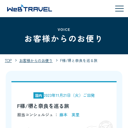
VOICE
お客様からのお便り
TOP
お客様からのお便り
F様/堺と奈良を巡る旅
2023年11月21日（火）ご出発
国内
F様/堺と奈良を巡る旅
担当コンシェルジュ ：
藤本 英里