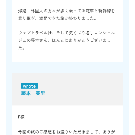
帰路 外国人の方々が多く乗ってる電車と新幹線を
乗り継ぎ、満足できた旅が終わりました。
ウェブトラベル社、そして気くばり名手コンシェル
ジュの藤本さん、ほんとにありがとうございまし
た。
wrote
藤本 英里
F様
今回の旅のご感想をお送りいただきまして、ありが