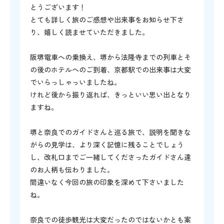
とうございます！
とても詳しく旅のご感想や出来事をお知らせ下さ
り、嬉しく読ませていただきました。
阪堺電車への乗換え、堺から法隆寺までの列車とそ
の後のホテルへのご到着、京都駅での出来事は大変
でいらっしゃっいましたね。
けれど後から振り返れば、きっといい思い出となり
ますね。
堺と奈良でのガイドさんと巡る旅で、説明を聞きな
がらの見学は、より深く記憶に残ることでしょう
し、改札口までご一緒してくださったガイドさん達
のお人柄も伝わりました。
間違いなく今回の旅の印象を深めて下さいました
ね。
奈良での徒歩観光は大変だったのではないかとも案