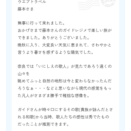
ウエブトラベル
藤本さま
無事に行って来れました。
おかげさまで藤本さんのガイドレジメで楽しい旅が
できました。ありがとうございました。
晩秋に入り、大変良い天気に恵まれて、さわやかと
言うより暑さを感ずるような陽気でした。
奈良では「いにしえの歌人」が見たであろう遠くの
山々を
眺めてふっと自然の地形は今と変わらなかったんだ
ろうなぁ・・・などと思いながら現代の感覚をもっ
た凡人がさまざま勝手で稚拙な想像を。
ガイドさんが時々口にするその歌(貴族が詠んだとさ
れる和歌)から当時、歌人たちの感性は秀でたもの
だったことが推測できます。