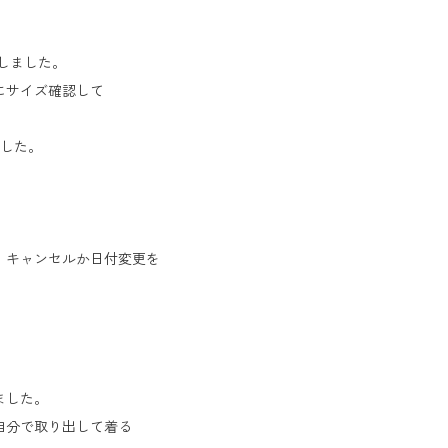
しました。
にサイズ確認して
した。
、キャンセルか日付変更を
ました。
自分で取り出して着る