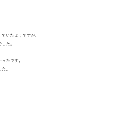
きていたようですが、
でした。
かったです。
した。