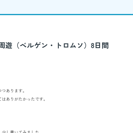
市周遊（ベルゲン・トロムソ）8日間
つつあります。
てはありがたかったです。
、少し書いてみました。