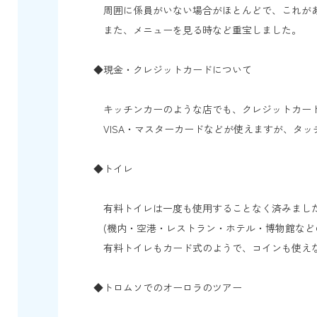
周囲に係員がいない場合がほとんどで、これが
また、メニューを見る時など重宝しました。
◆現金・クレジットカードについて
キッチンカーのような店でも、クレジットカー
VISA・マスターカードなどが使えますが、タッ
◆トイレ
有料トイレは一度も使用することなく済みまし
(機内・空港・レストラン・ホテル・博物館など
有料トイレもカード式のようで、コインも使え
◆トロムソでのオーロラのツアー