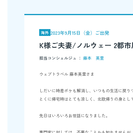
2023年9月15日（金）ご出発
海外
K様ご夫妻/ノルウェー 2都
担当コンシェルジュ ：
藤本 英里
ウェブトラベル 藤本英里さま
しだいに時差ボケも解消し、いつもの生活に戻り
とくに帰宅時はとても涼しく、北欧帰りの身とし
先日はいろいろお世話になりました。
専門家に対しては、不要なことかも知れませんが