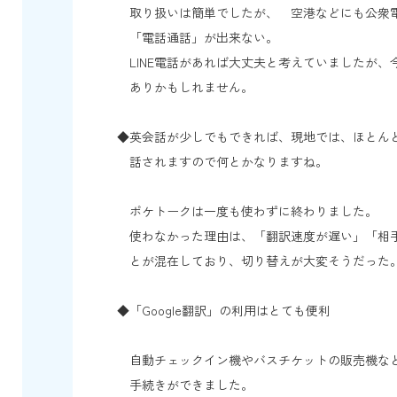
取り扱いは簡単でしたが、 空港などにも公衆
「電話通話」が出来ない。
LINE電話があれば大丈夫と考えていましたが、今
ありかもしれません。
◆英会話が少しでもできれば、現地では、ほとん
話されますので何とかなりますね。
ポケトークは一度も使わずに終わりました。
使わなかった理由は、「翻訳速度が遅い」「相
とが混在しており、切り替えが大変そうだった
◆「Google翻訳」の利用はとても便利
自動チェックイン機やバスチケットの販売機な
手続きができました。