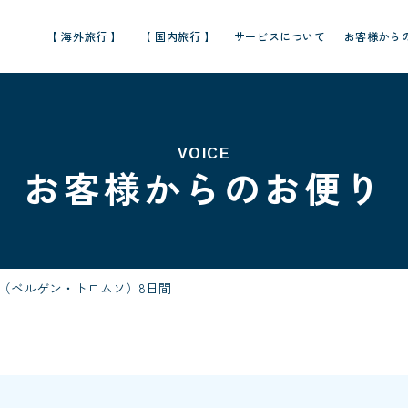
【 海外旅行 】
【 国内旅行 】
サービスについて
お客様から
VOICE
お客様からのお便り
遊（ベルゲン・トロムソ）8日間