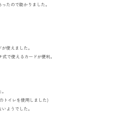
あったので助かりました。
ドが使えました。
チ式で使えるカードが便利。
た。
のトイレを使用しました)
ないようでした。