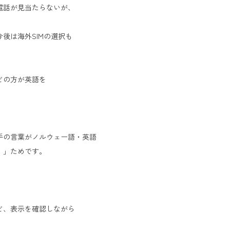
電話が見当たらないが、
後は海外SIMの選択も
どの方が英語を
手の言葉がノルウェー語・英語
。」ためです。
ど、表示を確認しながら