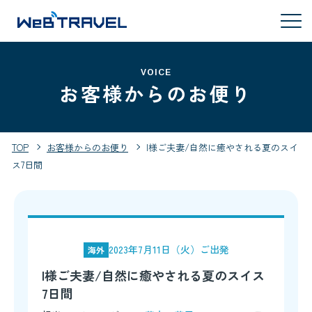
VOICE
お客様からのお便り
TOP
お客様からのお便り
I様ご夫妻/自然に癒やされる夏のスイ
ス7日間
2023年7月11日（火）ご出発
海外
I様ご夫妻/自然に癒やされる夏のスイス
7日間