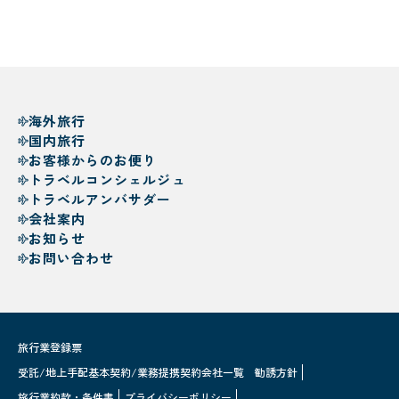
海外旅行
国内旅行
お客様からのお便り
トラベルコンシェルジュ
トラベルアンバサダー
会社案内
お知らせ
お問い合わせ
旅行業登録票
受託/地上手配基本契約/業務提携契約会社一覧
勧誘方針
旅行業約款・条件書
プライバシーポリシー