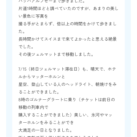
バッハアルプゼーまで歩きました。
片道1時間ほどと調べていたのですが、あまりの美し
い景色に写真を
撮る手がとまらず、倍以上の時間をかけて歩きまし
た。
長時間かけてスイスまで来てよかったと思える絶景
でした。
その後ツェルマットまで移動しました。
7/15（終日ツェルマット滞在日）も、晴天で、ホテ
ルからマッターホルンと
星空、登山している人のヘッドライト、朝焼けをみ
ることができました。
8時のゴルナーグラートに乗り（チケットは前日の
移動の列車内で
購入することができました）美しい、氷河やマッ
ターホルンをみることができ
大満足の一日となりました。