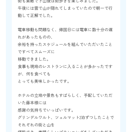
街も素敵で下山後は街歩きを楽しみました。
午後には雲で山が隠れてしまっていたので朝一で行
動して正解でした。
電車移動も問題なく、帰国日には電車に数十分の遅
れがあったものの、
余裕を持ったスケジュールを組んでいただいたこと
ですべてスムーズに
移動できました。
食事も現地のレストランに入ることが多かったです
が、何を食べても
とっても美味しかったです。
ホテルの立地や景色もすばらしく、手配していただ
いた藤本様には
感謝の気持ちでいっぱいです。
グリンデルワルト、ツェルマット2泊ずつしたことで
それぞれの街と山を