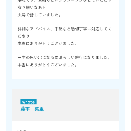
堪能でき、素晴らしいプランニングをしていただき
有り難いなあと
夫婦で話していました。
詳細なアドバイス、手配など懇切丁寧に対応してく
ださり
本当にありがとうございました。
一生の思い出になる素晴らしい旅行になりました。
本当にありがとうございました。
wrote
藤本 英里