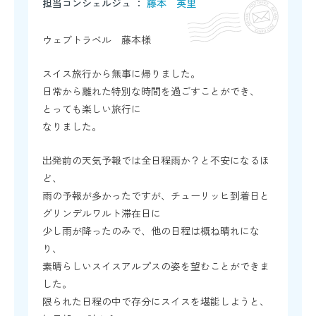
担当コンシェルジュ ：
藤本 英里
ウェブトラベル 藤本様
スイス旅行から無事に帰りました。
日常から離れた特別な時間を過ごすことができ、
とっても楽しい旅行に
なりました。
出発前の天気予報では全日程雨か？と不安になるほ
ど、
雨の予報が多かったですが、チューリッヒ到着日と
グリンデルワルト滞在日に
少し雨が降ったのみで、他の日程は概ね晴れにな
り、
素晴らしいスイスアルプスの姿を望むことができま
した。
限られた日程の中で存分にスイスを堪能しようと、