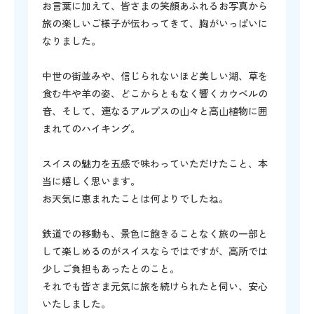
お言葉に加えて、皆さまの笑顔あふれるお写真から
旅の楽しいご様子が伝わってきて、胸がいっぱいに
なりました。
中世の街並みや、信じられないほど美しい湖、草を
食む牛や羊の姿、どこからともなく響くカウベルの
音、そして、連なるアルプスの山々と高山植物に囲
まれてのハイキング。
スイスの魅力を五感で味わっていただけたこと、本
当に嬉しく思います。
お天気に恵まれたことは何よりでしたね。
鉄道での移動も、景色に飽きることなく旅の一部と
して楽しめるのがスイスならではですが、高所では
少しご負担もあったとのこと。
それでも皆さま元気に旅を続けられたと伺い、安心
いたしました。