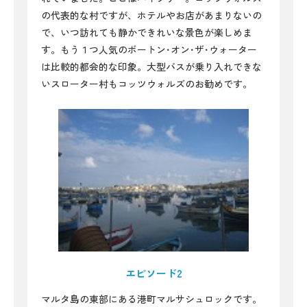
の代表的な村ですが、ホテルやお店があまりないの
で、いつ訪れても静かできれいな景色が楽しめま
す。もう１つ人気のボートン･オン･ザ･ウォーター
は比較的都会的な印象。大型バスが乗り入れできな
いスローター村もコッツウォルズのお勧めです。
エピソード2
マルタ島の東部にある港町マルサシュロックです。