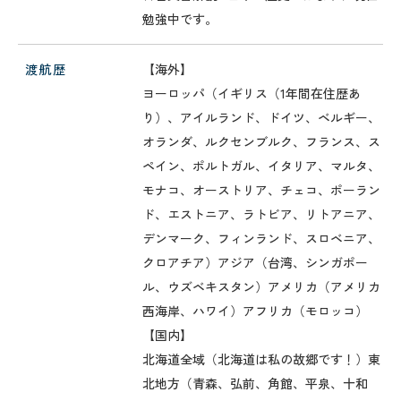
勉強中です。
渡航歴
【海外】
ヨーロッパ（イギリス（1年間在住歴あ
り）、アイルランド、ドイツ、ベルギー、
オランダ、ルクセンブルク、フランス、ス
ペイン、ポルトガル、イタリア、マルタ、
モナコ、オーストリア、チェコ、ポーラン
ド、エストニア、ラトビア、リトアニア、
デンマーク、フィンランド、スロベニア、
クロアチア）アジア（台湾、シンガポー
ル、ウズベキスタン）アメリカ（アメリカ
西海岸、ハワイ）アフリカ（モロッコ）
【国内】
北海道全域（北海道は私の故郷です！）東
北地方（青森、弘前、角館、平泉、十和