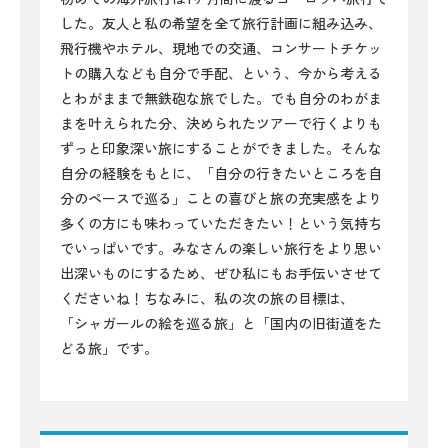
した。友人と私の希望を全て旅行計画に組み込み、
飛行機やホテル、現地での交通、コンサートチケッ
トの購入なども自分で手配、という、今から考える
とわがままで無鉄砲な旅でした。でも自分のわがま
まを叶えられた分、決められたツアーで行くよりも
ずっと印象深い旅にすることができました。そんな
自分の経験をもとに、「自分の行きたいところを自
分のペースで巡る」ことの喜びと旅の充実感をより
多くの方にも味わっていただきたい！という気持ち
でいっぱいです。みなさんの楽しい旅行をより思い
出深いものにするため、ぜひ私にもお手伝いさせて
くださいね！ちなみに、私の次の旅の目標は、
「シャガールの絵を巡る旅」と「国内の旧街道をた
どる旅」です。