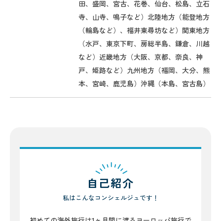
田、盛岡、宮古、花巻、仙台、松島、立石
寺、山寺、鳴子など）北陸地方（能登地方
（輪島など）、福井東尋坊など）関東地方
（水戸、東京下町、房総半島、鎌倉、川越
など）近畿地方（大阪、京都、奈良、神
戸、姫路など）九州地方（福岡、大分、熊
本、宮崎、鹿児島）沖縄（本島、宮古島）
自己紹介
私はこんなコンシェルジュです！
初めての海外旅行は1ヶ月間に渡るヨーロッパ旅行で