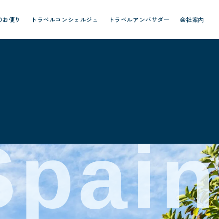
のお便り
トラベルコンシェルジュ
トラベルアンバサダー
会社案内
Spain