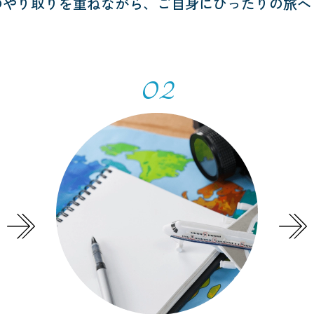
のやり取りを重ねながら、
ご自身にぴったりの旅へ
02