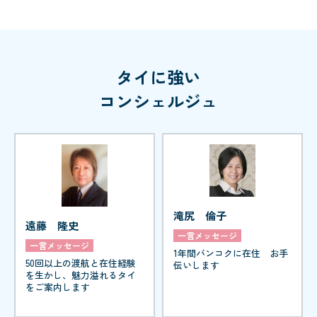
タイに強い
コンシェルジュ
滝尻 倫子
遠藤 隆史
一言メッセージ
一言メッセージ
1年間バンコクに在住 お手
50回以上の渡航と在住経験
伝いします
を生かし、魅力溢れるタイ
をご案内します