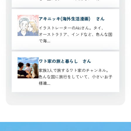
アキニッキ(海外生活漫画) さん
イラストレーターのAkiさん。タイ、
オーストラリア、インドなど、色んな国
で海…
ワト家の旅と暮らし さん
家族3人で旅するワト家のチャンネル。
色んな国に旅行をしていて、小さいお子
様連…