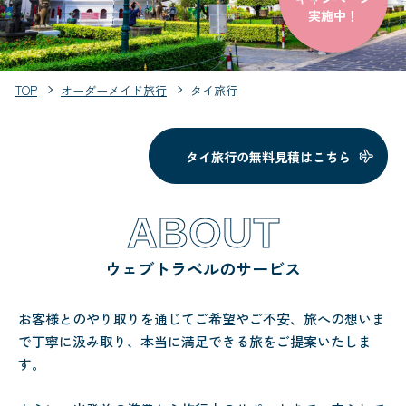
実施中！
TOP
オーダーメイド旅行
タイ旅行
タイ旅行の無料見積はこちら
ABOUT
ウェブトラベルのサービス
お客様とのやり取りを通じてご希望やご不安、旅への想いま
で丁寧に汲み取り、本当に満足できる旅をご提案いたしま
す。