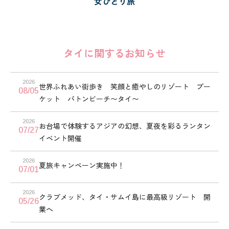
女ひとり旅
タイに関するお知らせ
2026
世界ふれあい街歩き 笑顔と癒やしのリゾート プー
08/05
ケット パトンビーチ〜タイ〜
2026
お台場で体験するアジアの幻想、夏夜を彩るランタン
07/27
イベント開催
2026
夏旅キャンペーン実施中！
07/01
2026
クラブメッド、タイ・サムイ島に最高級リゾート 開
05/26
業へ