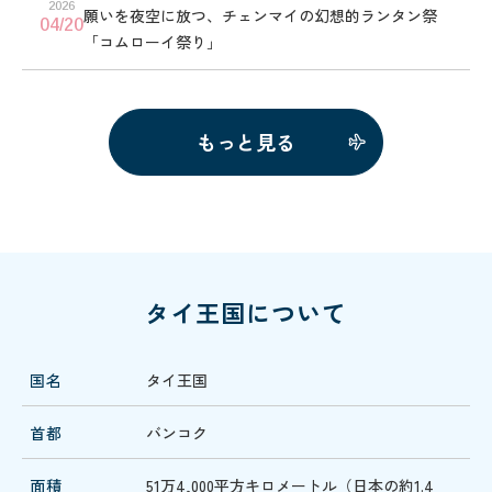
2026
願いを夜空に放つ、チェンマイの幻想的ランタン祭
04/20
「コムローイ祭り」
もっと見る
タイ王国について
国名
タイ王国
首都
バンコク
面積
51万4,000平方キロメートル（日本の約1.4