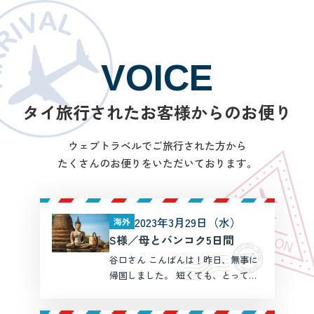
VOICE
タイ旅行されたお客様からのお便り
ウェブトラベルでご旅行された方から
たくさんのお便りをいただいております。
2023年3月29日（水）
海外
S様／母とバンコク5日間
谷口さん こんばんは！昨日、無事に
帰国しました。 短くても、とっても
充実した旅になりました。 ホテル選
び、空港でのコロナ対応の最新情