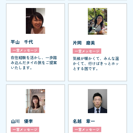
平山 千代
片岡 磨美
一言メッセージ
一言メッセージ
在住経験を活かし、一歩踏
気候が暖かくて、みんな温
み込んだタイの旅をご提案
かくて、行けばきっとホッ
いたします。
とする国です。
山川 優李
名越 章一
一言メッセージ
一言メッセージ