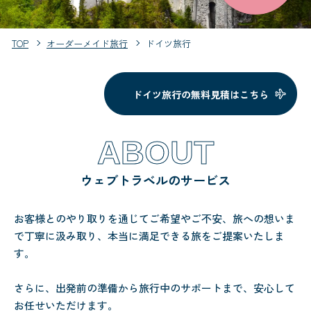
TOP
オーダーメイド旅行
ドイツ旅行
ドイツ旅行の無料見積はこちら
ABOUT
ウェブトラベルのサービス
お客様とのやり取りを通じてご希望やご不安、旅への想いま
で丁寧に汲み取り、本当に満足できる旅をご提案いたしま
す。
さらに、出発前の準備から旅行中のサポートまで、安心して
お任せいただけます。