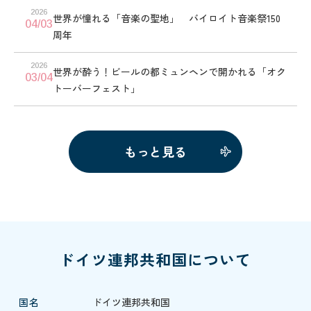
2026
世界が憧れる「音楽の聖地」 バイロイト音楽祭150
04/03
周年
2026
世界が酔う！ビールの都ミュンヘンで開かれる「オク
03/04
トーバーフェスト」
もっと見る
ドイツ連邦共和国について
国名
ドイツ連邦共和国