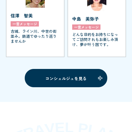
信澤 智美
中島 美弥子
一言メッセージ
一言メッセージ
古城、ライン川、中世の街
どんな目的をお持ちになっ
並み。鉄道でゆったり巡り
てご訪問されもお楽しみ頂
ませんか
け、夢が叶う国です。
コンシェルジュを見る