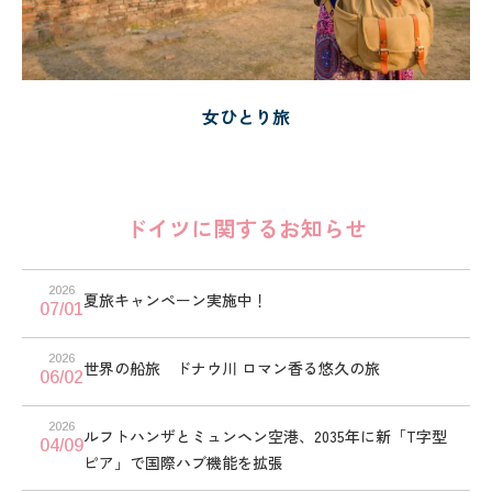
女ひとり旅
ドイツに関するお知らせ
2026
夏旅キャンペーン実施中！
07/01
2026
世界の船旅 ドナウ川 ロマン香る悠久の旅
06/02
2026
ルフトハンザとミュンヘン空港、2035年に新「T字型
04/09
ピア」で国際ハブ機能を拡張