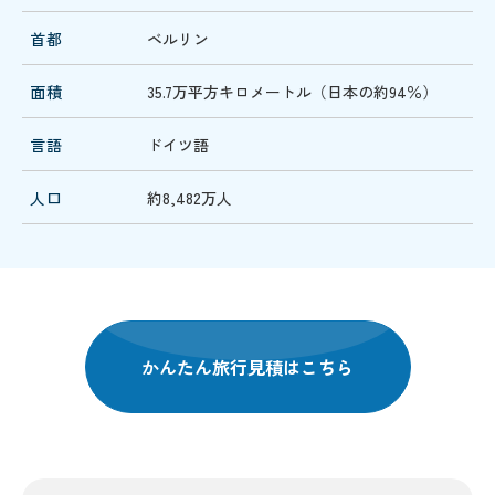
首都
ベルリン
面積
35.7万平方キロメートル（日本の約94％）
言語
ドイツ語
人口
約8,482万人
かんたん旅行見積はこちら