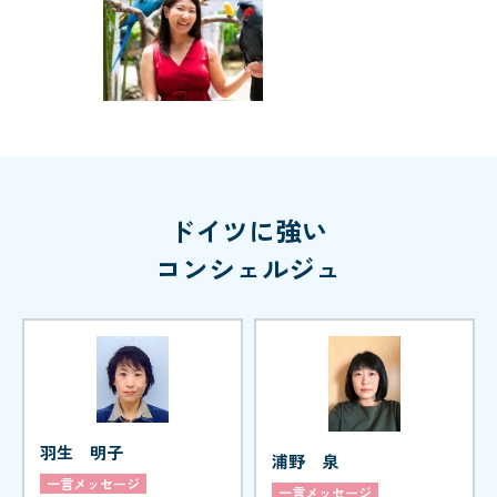
ドイツに強い
コンシェルジュ
羽生 明子
浦野 泉
一言メッセージ
一言メッセージ