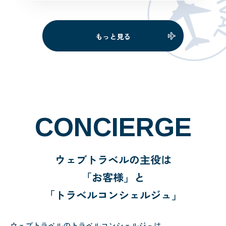
+++++++++++++++++++
++++++++今回の旅行は、スイス
のマッターホルン、ベルナーオー
もっと見る
バーラント3山、ドイ […]
CONCIERGE
ウェブトラベルの主役は
「お客様」と
「トラベルコンシェルジュ」
ウェブトラベルのトラベルコンシェルジュは、