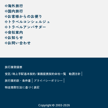
海外旅行
国内旅行
お客様からのお便り
トラベルコンシェルジュ
トラベルアンバサダー
会社案内
お知らせ
お問い合わせ
旅行業登録票
受託/地上手配基本契約/業務提携契約会社一覧
勧誘方針
旅行業約款・条件書
プライバシーポリシー
特定商取引法に基づく表記
Copyright © 2003-2026