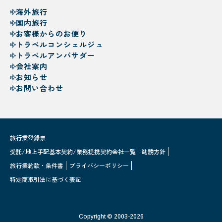
海外旅行
国内旅行
お客様からのお便り
トラベルコンシェルジュ
トラベルアンバサダー
会社案内
お知らせ
お問い合わせ
旅行業登録票
受託/地上手配基本契約/業務提携契約会社一覧
勧誘方針
旅行業約款・条件書
プライバシーポリシー
特定商取引法に基づく表記
Copyright © 2003-2026