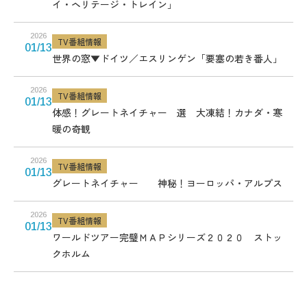
イ・ヘリテージ・トレイン」
2026
TV番組情報
01/13
世界の窓▼ドイツ／エスリンゲン「要塞の若き番人」
2026
TV番組情報
01/13
体感！グレートネイチャー 選 大凍結！カナダ・寒
暖の奇観
2026
TV番組情報
01/13
グレートネイチャー 神秘！ヨーロッパ・アルプス
2026
TV番組情報
01/13
ワールドツアー完璧ＭＡＰシリーズ２０２０ ストッ
クホルム