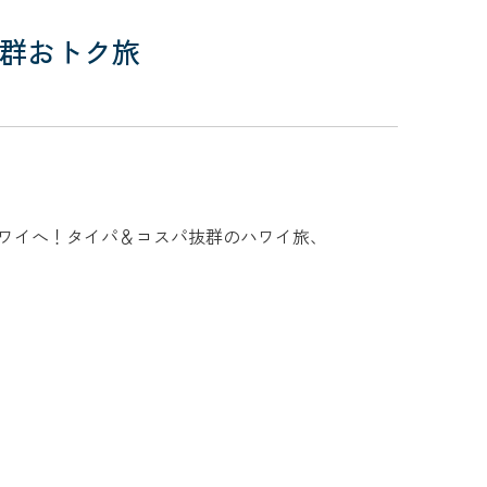
抜群おトク旅
がついにハワイへ！タイパ＆コスパ抜群のハワイ旅、