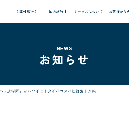
【 海外旅行 】
【 国内旅行 】
サービスについて
お客様から
NEWS
お知らせ
「ハワ恋学園」がハワイに！タイパコスパ抜群おトク旅