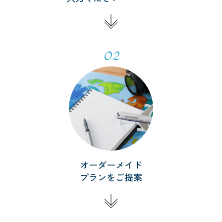
02
オーダーメイド
プランをご提案