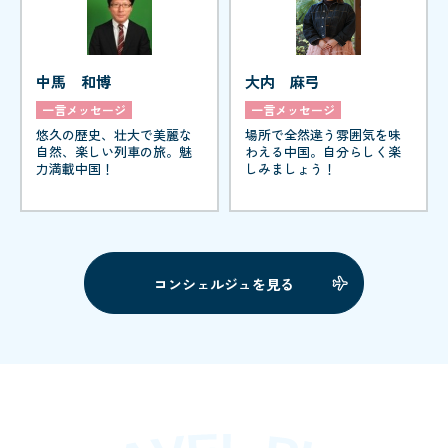
中馬 和博
大内 麻弓
一言メッセージ
一言メッセージ
悠久の歴史、壮大で美麗な
場所で全然違う雰囲気を味
自然、楽しい列車の旅。魅
わえる中国。自分らしく楽
力満載中国！
しみましょう！
コンシェルジュを見る