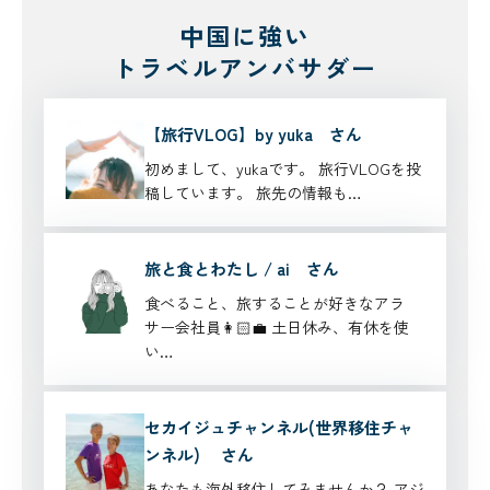
中国に強い
トラベルアンバサダー
【旅行VLOG】by yuka さん
初めまして、yukaです。 旅行VLOGを投
稿しています。 旅先の情報も…
旅と食とわたし / ai さん
食べること、旅することが好きなアラ
サー会社員👩🏻‍💼 土日休み、有休を使
い…
セカイジュチャンネル(世界移住チャ
ンネル) さん
あなたも海外移住してみませんか？ アジ