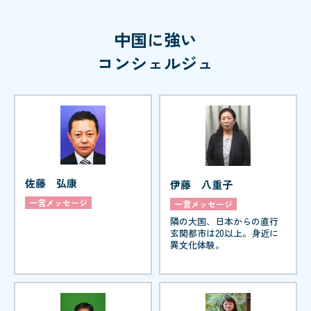
中国に強い
コンシェルジュ
佐藤 弘康
伊藤 八重子
一言メッセージ
一言メッセージ
隣の大国、日本からの直行
玄関都市は20以上。身近に
異文化体験。