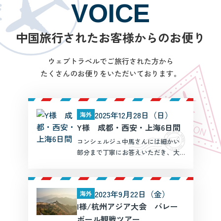
VOICE
中国旅行されたお客様からのお便り
ウェブトラベルでご旅行された方から
たくさんのお便りをいただいております。
2025年12月28日（日）
海外
Y様 成都・西安・上海6日間
コンシェルジュ中馬さんには細かい
部分まで丁寧にお答えいただき、大
変満足しました。 中国旅行という事
で心配はありましたが、ガイドさん
を含め反日感情は全くなく、むしろ
2023年9月22日（金）
海外
親切で快適な旅でした。
I様/杭州アジア大会 バレー
ボール観戦ツアー