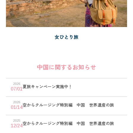
女ひとり旅
中国に関するお知らせ
2026
夏旅キャンペーン実施中！
07/01
2026
空からクルージング特別編 中国 世界遺産の旅
01/14
2025
空からクルージング特別編 中国 世界遺産の旅
12/24