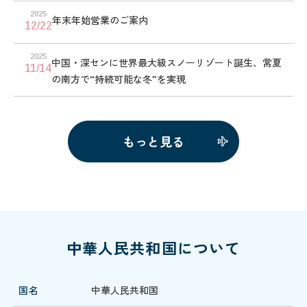
2025
年末年始営業のご案内
12/22
2025
中国・深センに世界最大級スノーリゾート誕生、常夏
11/14
の南方で“持続可能な冬”を実現
もっと見る
中華人民共和国について
国名
中華人民共和国