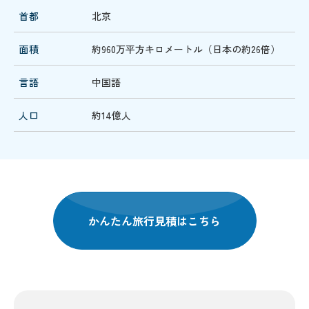
首都
北京
面積
約960万平方キロメートル（日本の約26倍）
言語
中国語
人口
約14億人
かんたん旅行見積はこちら