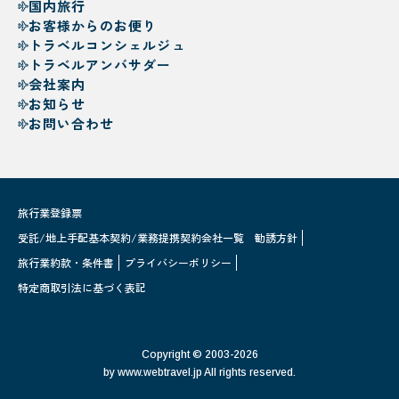
国内旅行
お客様からのお便り
トラベルコンシェルジュ
トラベルアンバサダー
会社案内
お知らせ
お問い合わせ
旅行業登録票
受託/地上手配基本契約/業務提携契約会社一覧
勧誘方針
旅行業約款・条件書
プライバシーポリシー
特定商取引法に基づく表記
Copyright © 2003-2026
by www.webtravel.jp All rights reserved.