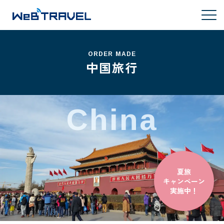
ORDER MADE
中国旅行
China
夏旅
キャンペーン
実施中！