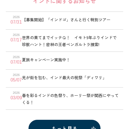
インドに関するお知らせ
2026
【募集開始】「インドゴ」さんと行く特別ツアー
07/31
2026
世界の果てまでイッテＱ！ イモト9年ぶりインドで
07/17
珍獣ハント！密林の王者ベンガルトラ捜索!
2026
夏旅キャンペーン実施中！
07/01
2026
光が街を包む、インド最大の祝祭「ディワリ」
05/07
2026
春を彩るインドの色祭り、ホーリー祭が関西にやって
03/09
くる！
もっと見る