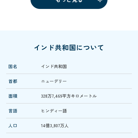
インド共和国について
国名
インド共和国
首都
ニューデリー
面積
328万7,469平方キロメートル
言語
ヒンディー語
人口
14億3,807万人