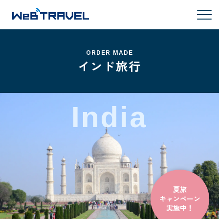
ORDER MADE
インド旅行
India
夏旅
キャンペーン
実施中！