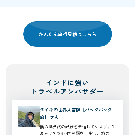
かんたん旅行見積はこちら
インドに強い
トラベルアンバサダー
タイキの世界大冒険【バックパック
旅】 さん
僕の世界旅の記録を発信しています。生
涯かけて196カ国制覇 を目指し、旅の