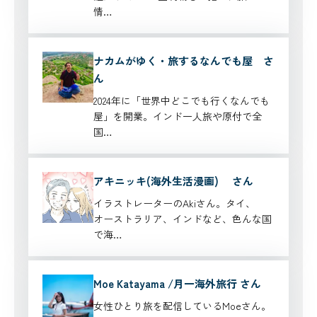
情…
ナカムがゆく・旅するなんでも屋 さ
ん
2024年に「世界中どこでも行くなんでも
屋」を開業。インド一人旅や原付で全
国…
アキニッキ(海外生活漫画) さん
イラストレーターのAkiさん。タイ、
オーストラリア、インドなど、色んな国
で海…
Moe Katayama /月一海外旅行 さん
女性ひとり旅を配信しているMoeさん。