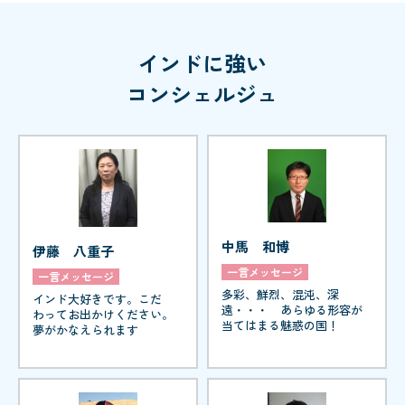
インドに強い
コンシェルジュ
中馬 和博
伊藤 八重子
一言メッセージ
一言メッセージ
多彩、鮮烈、混沌、深
インド大好きです。こだ
遠・・・ あらゆる形容が
わってお出かけください。
当てはまる魅惑の国！
夢がかなえられます