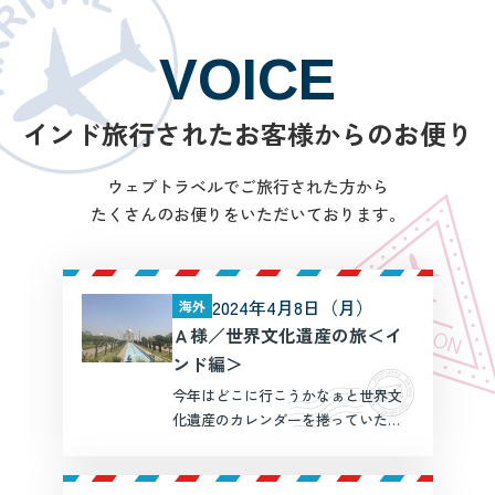
VOICE
インド旅行されたお客様からのお便り
ウェブトラベルでご旅行された方から
たくさんのお便りをいただいております。
2024年4月8日（月）
海外
Ａ様／世界文化遺産の旅＜イ
ンド編＞
今年はどこに行こうかなぁと世界文
化遺産のカレンダーを捲っていた
ら、訪れたことのない超有名建造物
が目に入りました。タージマハルで
す。他のインドの名所の予備知識は