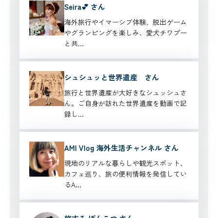
Seira💕 さん
海外旅行やイマーシブ体験、脱出ゲーム
やグランピングを楽しみ、愛犬チワプー
と共…
シュシュッと世界遺産 さん
旅行と世界遺産が大好きなシュッシュさ
ん。ご自身が訪れた世界遺産を動画で記
録し…
AMI Vlog 海外生活チャンネル さん
現地のリアルな暮らしや観光スポット、
カフェ巡り、旅の便利情報を発信してい
るA…