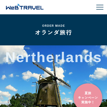
ORDER MADE
オランダ旅行
Nertherlands
夏旅
キャンペーン
実施中！