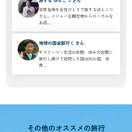
旅する ぽんこつ さん
世界各地を女性ひとりで旅するぽんこつ
さん。メジャーな観光地からローカルな
お店…
地球の国全部行く さん
サラリーマン生活20年間、休みの合間に
旅行し続けて訪問した国は90か国、世
界…
その他のオススメの旅行