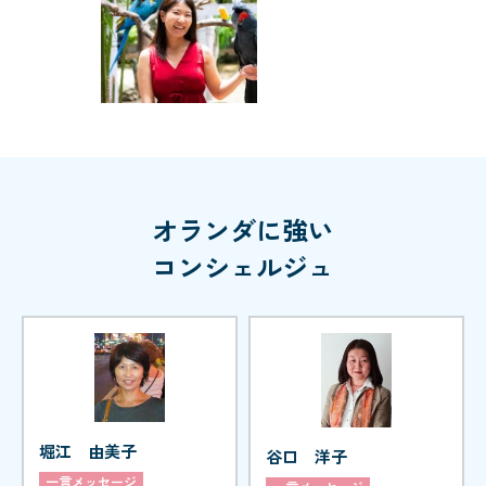
オランダに強い
コンシェルジュ
堀江 由美子
谷口 洋子
一言メッセージ