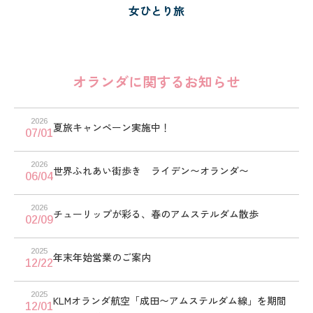
女ひとり旅
オランダに関するお知らせ
2026
夏旅キャンペーン実施中！
07/01
2026
世界ふれあい街歩き ライデン〜オランダ〜
06/04
2026
チューリップが彩る、春のアムステルダム散歩
02/09
2025
年末年始営業のご案内
12/22
2025
KLMオランダ航空「成田〜アムステルダム線」を期間
12/01