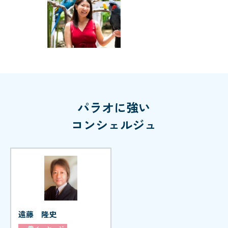
パラオに強い
コンシェルジュ
遠藤 隆史