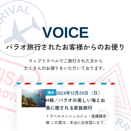
VOICE
パラオ旅行されたお客様からのお便り
ウェブトラベルでご旅行された方から
たくさんのお便りをいただいております。
2024年12月29日（日）
海外
M様／パラオの美しい海とお
魚に癒される家族旅行
トラベルコンシェルジュ・遠藤隆史
様 この度は、本当にお世話になりま
した。クライアントの立場に立って