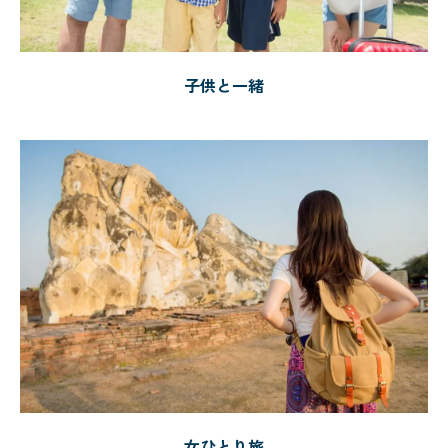
子供と一緒
女ひとり旅