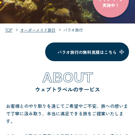
実施中！
TOP
オーダーメイド旅行
パラオ旅行
パラオ旅行の無料見積はこちら
ABOUT
ウェブトラベルのサービス
お客様とのやり取りを通じてご希望やご不安、旅への想いま
で丁寧に汲み取り、本当に満足できる旅をご提案いたしま
す。