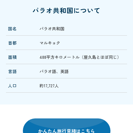
パラオ共和国について
国名
パラオ共和国
首都
マルキョク
面積
488平方キロメートル（屋久島とほぼ同じ）
言語
パラオ語、英語
人口
約17,727人
かんたん旅行見積はこちら