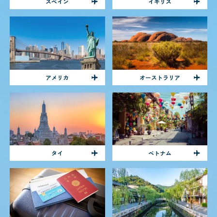
スペイン
イギリス
アメリカ
オーストラリア
タイ
ベトナム