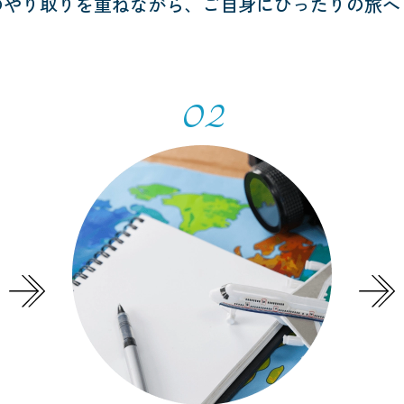
のやり取りを重ねながら、
ご自身にぴったりの旅へ
02