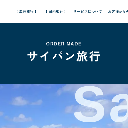
【 海外旅行 】
【 国内旅行 】
サービスについて
お客様から
ORDER MADE
サイパン旅行
S