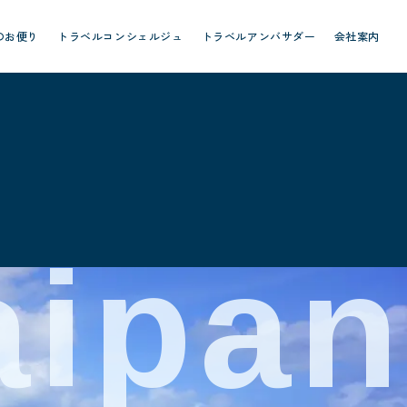
のお便り
トラベルコンシェルジュ
トラベルアンバサダー
会社案内
aipan