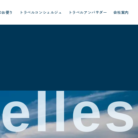
のお便り
トラベルコンシェルジュ
トラベルアンバサダー
会社案内
elles