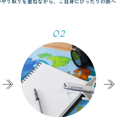
のやり取りを重ねながら、
ご自身にぴったりの旅へ
02