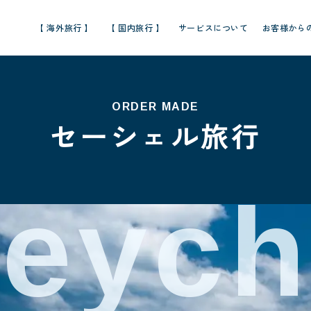
【 海外旅行 】
【 国内旅行 】
サービスについて
お客様から
ORDER MADE
セーシェル旅行
eych