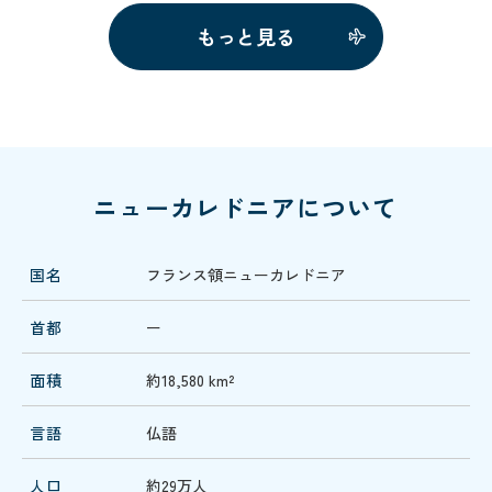
もっと見る
ニューカレドニアについて
国名
フランス領ニューカレドニア
首都
ー
面積
約18,580 km²
言語
仏語
人口
約29万人