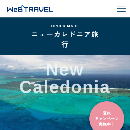
ORDER MADE
ニューカレドニア旅
行
New
Caledonia
夏旅
キャンペーン
実施中！