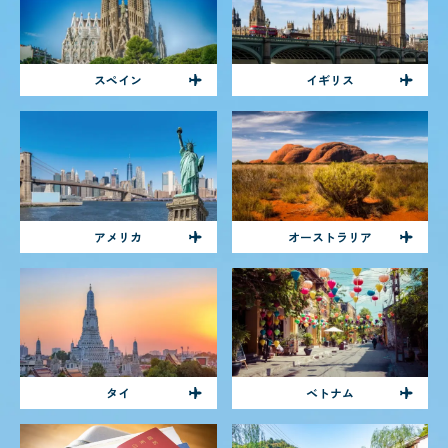
スペイン
イギリス
アメリカ
オーストラリア
タイ
ベトナム