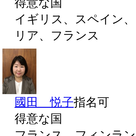
得意な国
イギリス、スペイン、
リア、フランス
國田 悦子
指名可
得意な国
フランス、フィンラン