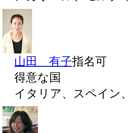
山田 有子
指名可
得意な国
イタリア、スペイン、