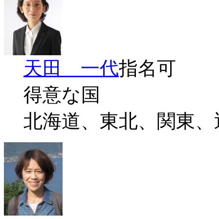
天田 一代
指名可
得意な国
北海道、東北、関東、