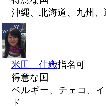
沖縄、北海道、九州、
米田 佳織
指名可
得意な国
ベルギー、チェコ、イ
ド