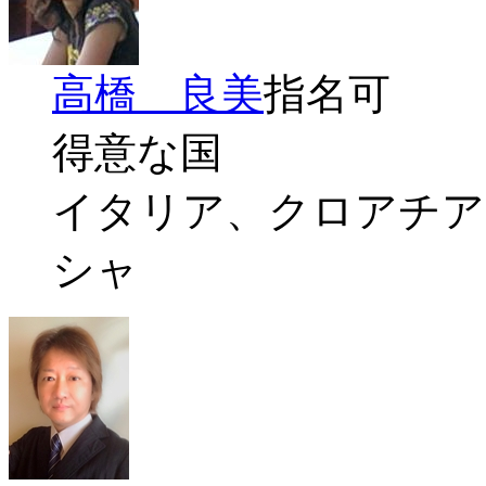
高橋 良美
指名可
得意な国
イタリア、クロアチア
シャ