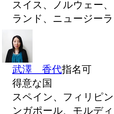
スイス、ノルウェー、
ランド、ニュージーラ
武澤 香代
指名可
得意な国
スペイン、フィリピン
ンガポール、モルディ