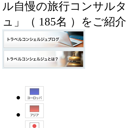
ル自慢の旅行コンサルタ
ュ」（
185名
）をご紹介