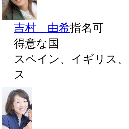
吉村 由希
指名可
得意な国
スペイン、イギリス、
ス