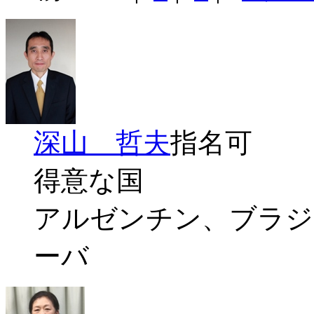
深山 哲夫
指名可
得意な国
アルゼンチン、ブラジ
ーバ