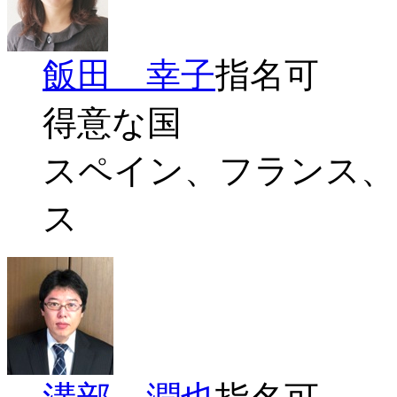
飯田 幸子
指名可
得意な国
スペイン、フランス、
ス