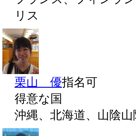
リス
栗山 優
指名可
得意な国
沖縄、北海道、山陰山