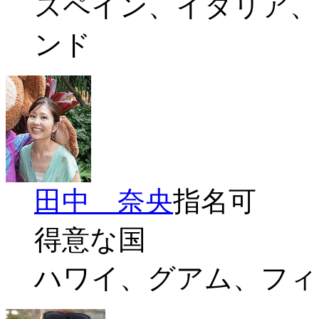
スペイン、イタリア、
ンド
田中 奈央
指名可
得意な国
ハワイ、グアム、フィ