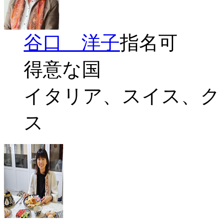
谷口 洋子
指名可
得意な国
イタリア、スイス、ク
ス