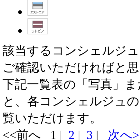
該当するコンシェルジュ
ご確認いただければと思
下記一覧表の「
写真
」ま
と、各コンシェルジュの
覧いただけます。
<<前へ 1 |
2
|
3
|
次へ>