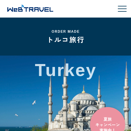
ORDER MADE
トルコ旅行
Turkey
夏旅
キャンペーン
実施中！