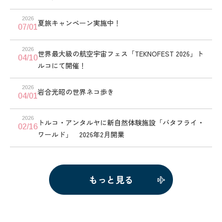
2026
夏旅キャンペーン実施中！
07/01
2026
世界最大級の航空宇宙フェス「TEKNOFEST 2026」ト
04/10
ルコにて開催！
2026
岩合光昭の世界ネコ歩き
04/01
2026
トルコ・アンタルヤに新自然体験施設「バタフライ・
02/16
ワールド」 2026年2月開業
もっと見る