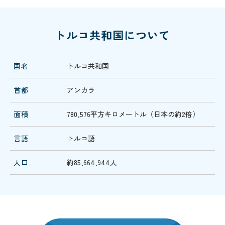
トルコ共和国について
国名
トルコ共和国
首都
アンカラ
面積
780,576平方キロメートル（日本の約2倍）
言語
トルコ語
人口
約85,664,944人