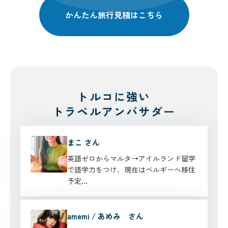
かんたん旅行見積はこちら
トルコに強い
トラベルアンバサダー
まこ さん
英語ゼロからマルタ→アイルランド留学
で語学力をつけ、現在はベルギーへ移住
予定…
amemi / あめみ さん