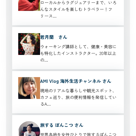
ローカルからラグジュアリーまで、いろ
んなスタイルを楽しむトラベラー！フ
リース…
若月蘭 さん
ウォーキング講師として、健康・美容に
も特化したインストラクター。20年以上
の…
AMI Vlog 海外生活チャンネル さん
現地のリアルな暮らしや観光スポット、
カフェ巡り、旅の便利情報を発信してい
るA…
旅する ぽんこつ さん
世界各地を女性ひとりで旅するぽんこつ