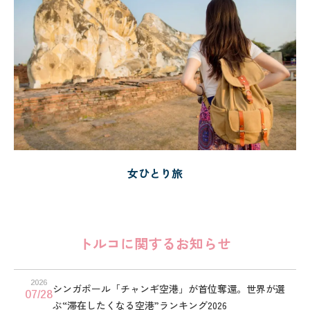
女ひとり旅
トルコに関するお知らせ
2026
シンガポール「チャンギ空港」が首位奪還。世界が選
07/28
ぶ“滞在したくなる空港”ランキング2026